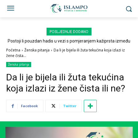
POSLJEDNJE DODANO
Postoji li pouzdan hadis u vezi s pomjeranjem kažiprsta između
sedždi?
Početna
Ženska pitanja
Da li je bijela ili žuta tekućina koja izlazi iz
žene čista...
Ženska pitanja
Da li je bijela ili žuta tekućina
koja izlazi iz žene čista ili ne?
Facebook
Twitter