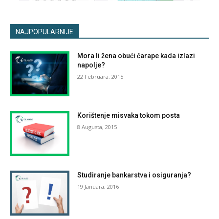
NAJPOPULARNIJE
Mora li žena obući čarape kada izlazi
napolje?
22 Februara, 2015
Korištenje misvaka tokom posta
8 Augusta, 2015
Studiranje bankarstva i osiguranja?
19 Januara, 2016