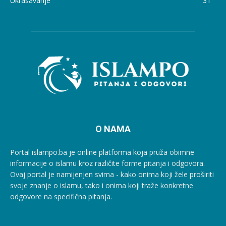
Ukrašavanje
31
O NAMA
Portal islampo.ba je online platforma koja pruža obimne
informacije o islamu kroz različite forme pitanja i odgovora.
Ovaj portal je namijenjen svima - kako onima koji žele proširiti
svoje znanje o islamu, tako i onima koji traže konkretne
odgovore na specifična pitanja.