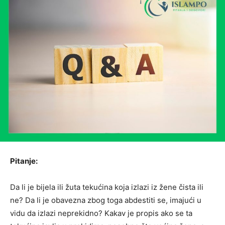
Pitanje:
Da li je bijela ili žuta tekućina koja izlazi iz žene čista ili
ne? Da li je obavezna zbog toga abdestiti se, imajući u
vidu da izlazi neprekidno? Kakav je propis ako se ta