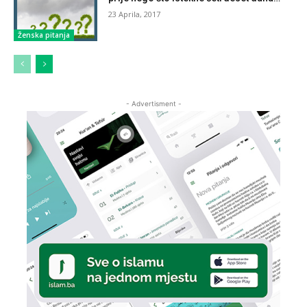
23 Aprila, 2017
Ženska pitanja
- Advertisment -