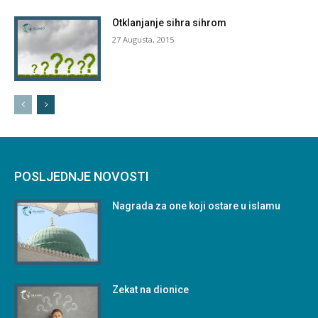
Otklanjanje sihra sihrom
27 Augusta, 2015
POSLJEDNJE NOVOSTI
Nagrada za one koji ostare u islamu
Zekat na dionice