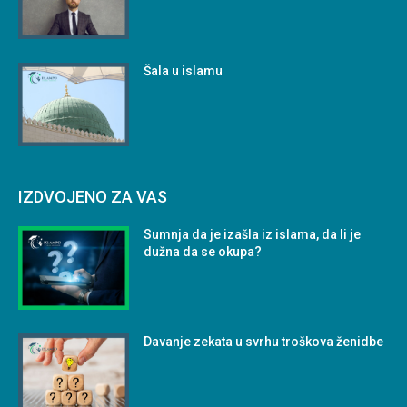
Šala u islamu
IZDVOJENO ZA VAS
Sumnja da je izašla iz islama, da li je
dužna da se okupa?
Davanje zekata u svrhu troškova ženidbe