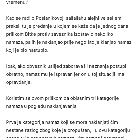
vremenu.”
Kad se radi o Poslanikovoj, sallallahu alejhi ve sellem,
praksi, tu je predanje u kojem se kaže da je jednog dana
prilikom Bitke protiv saveznika izostavio nekoliko
namaza, pa ih je naklanjao prije nego što je klanjao namaz
koji je bio nastupio.
Ipak, ako obveznik uslijed zaborava ili neznanja postupi
obratno, namaz mu je ispravan jer on u toj situaciji ima
opravdanje.
Koristim se ovom prilikom da objasnim tri kategorije
namaza u pogledu naklanjavanja.
Prva je kategorija namaz koji se mora naklanjati čim
nestane razlog zbog koje je propušten, i u ovu kategoriju