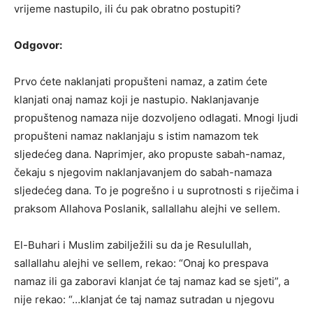
vrijeme nastupilo, ili ću pak obratno postupiti?
Odgovor:
Prvo ćete naklanjati propušteni namaz, a zatim ćete
klanjati onaj namaz koji je nastupio. Naklanjavanje
propuštenog namaza nije dozvoljeno odlagati. Mnogi ljudi
propušteni namaz naklanjaju s istim namazom tek
sljedećeg dana. Naprimjer, ako propuste sabah-namaz,
čekaju s njegovim naklanjavanjem do sabah-namaza
sljedećeg dana. To je pogrešno i u suprotnosti s riječima i
praksom Allahova Poslanik, sallallahu alejhi ve sellem.
El-Buhari i Muslim zabilježili su da je Resulullah,
sallallahu alejhi ve sellem, rekao: “Onaj ko prespava
namaz ili ga zaboravi klanjat će taj namaz kad se sjeti”, a
nije rekao: “…klanjat će taj namaz sutradan u njegovu