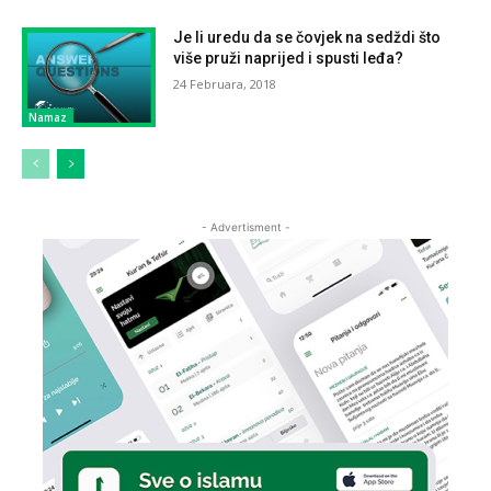
Je li uredu da se čovjek na sedždi što
više pruži naprijed i spusti leđa?
24 Februara, 2018
Namaz
- Advertisment -