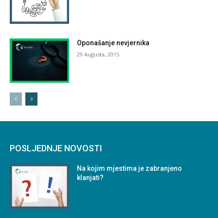
Oponašanje nevjernika
29 Augusta, 2015
POSLJEDNJE NOVOSTI
Na kojim mjestima je zabranjeno
klanjati?