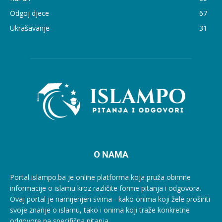
Odgoj djece
67
Ukrašavanje
31
O NAMA
Portal islampo.ba je online platforma koja pruža obimne
informacije o islamu kroz različite forme pitanja i odgovora.
Ovaj portal je namijenjen svima - kako onima koji žele proširiti
svoje znanje o islamu, tako i onima koji traže konkretne
odgovore na specifična pitanja.