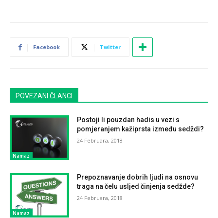
Facebook
Twitter
POVEZANI ČLANCI
Postoji li pouzdan hadis u vezi s
pomjeranjem kažiprsta između sedždi?
24 Februara, 2018
Namaz
Prepoznavanje dobrih ljudi na osnovu
traga na čelu usljed činjenja sedžde?
24 Februara, 2018
Namaz