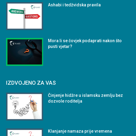
Ashabi i tedžvidska pravila
Mora li se čovjek podaprati nakon što
pusti vjetar?
IZDVOJENO ZA VAS
Činjenje hidžre u islamsku zemlju bez
dozvole roditelja
Klanjanje namaza prije vremena