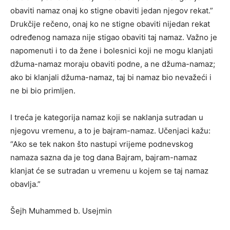
obaviti namaz onaj ko stigne obaviti jedan njegov rekat.”
Drukčije rečeno, onaj ko ne stigne obaviti nijedan rekat
određenog namaza nije stigao obaviti taj namaz. Važno je
napomenuti i to da žene i bolesnici koji ne mogu klanjati
džuma-namaz moraju obaviti podne, a ne džuma-namaz;
ako bi klanjali džuma-namaz, taj bi namaz bio nevažeći i
ne bi bio primljen.
I treća je kategorija namaz koji se naklanja sutradan u
njegovu vremenu, a to je bajram-namaz. Učenjaci kažu:
“Ako se tek nakon što nastupi vrijeme podnevskog
namaza sazna da je tog dana Bajram, bajram-namaz
klanjat će se sutradan u vremenu u kojem se taj namaz
obavlja.”
Šejh Muhammed b. Usejmin