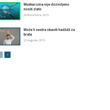
Muškarcima nije dozvoljeno
nositi zlato
24 Novembra, 2015
Može li sestra obaviti hadždž za
brata
22 Augusta, 2015