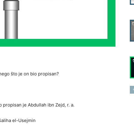
nego što je on bio propisan?
 propisan je Abdullah ibn Zejd, r. a.
Saliha el-Usejmin