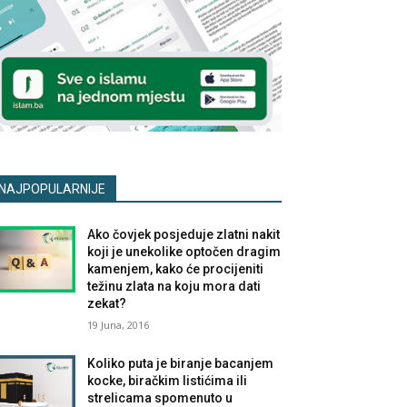
NAJPOPULARNIJE
Ako čovjek posjeduje zlatni nakit
koji je unekolike optočen dragim
kamenjem, kako će procijeniti
težinu zlata na koju mora dati
zekat?
19 Juna, 2016
Koliko puta je biranje bacanjem
kocke, biračkim listićima ili
strelicama spomenuto u