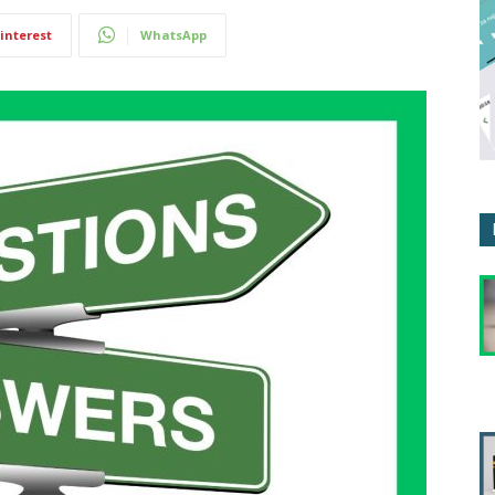
interest
WhatsApp