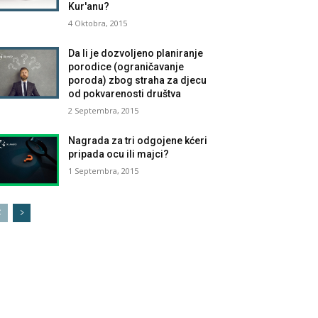
Kur'anu?
4 Oktobra, 2015
Da li je dozvoljeno planiranje
porodice (ograničavanje
poroda) zbog straha za djecu
od pokvarenosti društva
2 Septembra, 2015
Nagrada za tri odgojene kćeri
pripada ocu ili majci?
1 Septembra, 2015