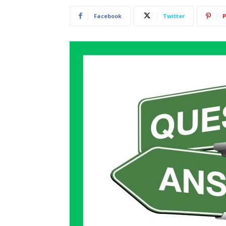
Facebook
Twitter
P