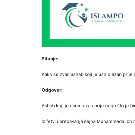
Pitanje:
Kako se zvao ashab koji je usnio ezan prije 
Odgovor:
Ashab koji je usnio ezan prije nego što je bio
Iz fetvi i predavanja šejha Muhammeda ibn 