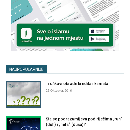
NAJPOPULARNIJE
Troškovi obrade kredita i kamata
22 Oktobra, 2016
Šta se podrazumijeva pod riječima „ruh“
(duh) i „nefs“ (duša)?