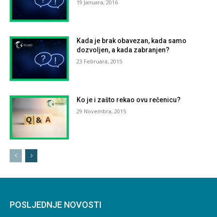
19 Januara, 2016
Kada je brak obavezan, kada samo
dozvoljen, a kada zabranjen?
23 Februara, 2015
Ko je i zašto rekao ovu rečenicu?
29 Novembra, 2015
POSLJEDNJE NOVOSTI