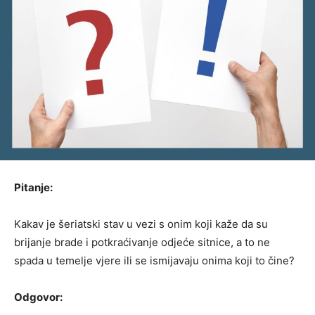
Pitanje:
Kakav je šeriatski stav u vezi s onim koji kaže da su
brijanje brade i potkraćivanje odjeće sitnice, a to ne
spada u temelje vjere ili se ismijavaju onima koji to čine?
Odgovor: