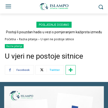
POSLJEDNJE DODANO
Postoji li pouzdan hadis u vezi s pomjeranjem kažiprsta između
sedždi?
Početna
Razna pitanja
U vjeri ne postoje sitnice
Razna pitanja
U vjeri ne postoje sitnice
Facebook
Twitter