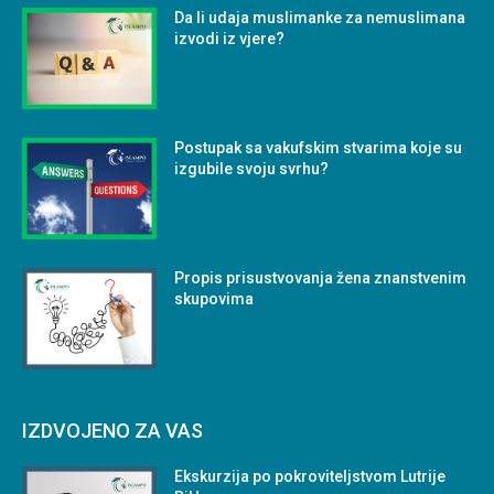
Da li udaja muslimanke za nemuslimana
izvodi iz vjere?
Postupak sa vakufskim stvarima koje su
izgubile svoju svrhu?
Propis prisustvovanja žena znanstvenim
skupovima
IZDVOJENO ZA VAS
Ekskurzija po pokroviteljstvom Lutrije