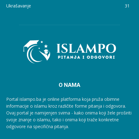
Ukrašavanje
31
O NAMA
Portal islampo.ba je online platforma koja pruža obimne
informacije o islamu kroz različite forme pitanja i odgovora.
Ovaj portal je namijenjen svima - kako onima koji žele proširiti
svoje znanje o islamu, tako i onima koji traže konkretne
odgovore na specifična pitanja.