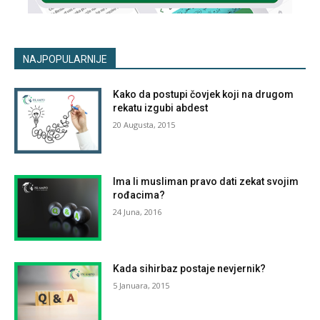
NAJPOPULARNIJE
Kako da postupi čovjek koji na drugom
rekatu izgubi abdest
20 Augusta, 2015
Ima li musliman pravo dati zekat svojim
rođacima?
24 Juna, 2016
Kada sihirbaz postaje nevjernik?
5 Januara, 2015