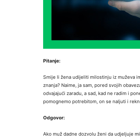
Pitanje:
Smije li žena udijeliti milostinju iz muževa 
znanja? Naime, ja sam, pored svojih obaveza
odvajajući zaradu, a sad, kad ne radim i po
pomognemo potrebitom, on se naljuti i rekn
Odgovor:
Ako muž dadne dozvolu ženi da udjeljuje mi