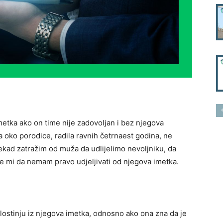
imetka ako on time nije zadovoljan i bez njegova
 oko porodice, radila ravnih četrnaest godina, ne
nekad zatražim od muža da udlijelimo nevoljniku, da
e mi da nemam pravo udjeljivati od njegova imetka.
lostinju iz njegova imetka, odnosno ako ona zna da je