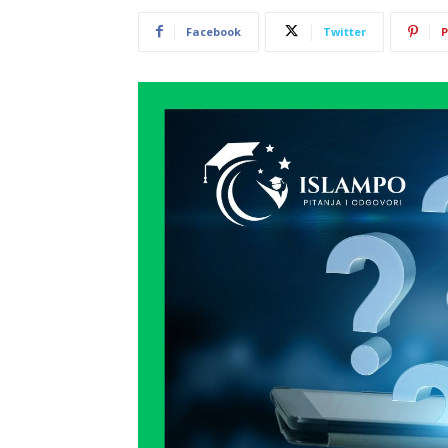
Facebook
Twitter
P