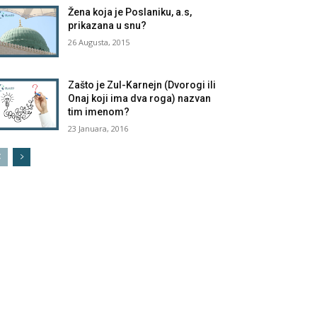
Žena koja je Poslaniku, a.s,
prikazana u snu?
26 Augusta, 2015
Zašto je Zul-Karnejn (Dvorogi ili
Onaj koji ima dva roga) nazvan
tim imenom?
23 Januara, 2016