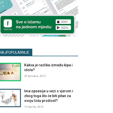
NAJPOPULARNIJE
Kakva je razlika između kipa i
idola?
29 Januara, 2015
Ima opsesije u vezi s vjerom i
zbog toga što će biti pitan za
svoju lošu prošlost?
15 Aprila, 2016