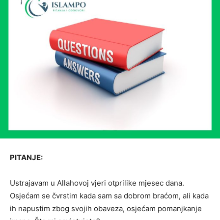
PITANJE:
Ustrajavam u Allahovoj vjeri otprilike mjesec dana.
Osjećam se čvrstim kada sam sa dobrom braćom, ali kada
ih napustim zbog svojih obaveza, osjećam pomanjkanje