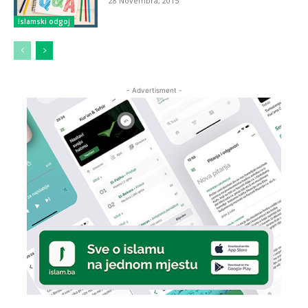
28 Novembra, 2015
Islamski odgoj
- Advertisment -