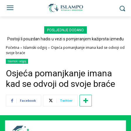
POSLJEDNJE DODANO
Postoji li pouzdan hadis u vezi s pomjeranjem kažiprsta između
sedždi?
Početna
Islamski odgoj
Osjeća pomanjkanje imana kad se odvoji od
svoje braće
Islamski odgoj
Osjeća pomanjkanje imana
kad se odvoji od svoje braće
Facebook
Twitter