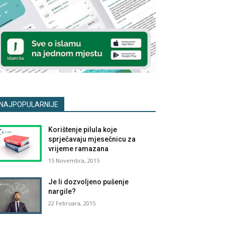
NAJPOPULARNIJE
Korištenje pilula koje
sprječavaju mjesečnicu za
vrijeme ramazana
15 Novembra, 2015
Je li dozvoljeno pušenje
nargile?
22 Februara, 2015