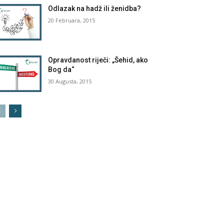
Odlazak na hadž ili ženidba?
20 Februara, 2015
Opravdanost riječi: „Šehid, ako
Bog da“
30 Augusta, 2015