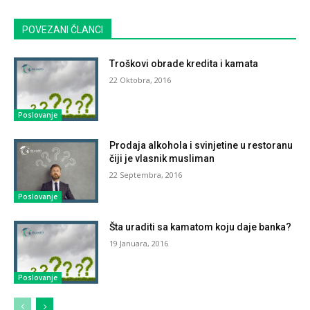
POVEZANI ČLANCI
Troškovi obrade kredita i kamata
22 Oktobra, 2016
Poslovanje
Prodaja alkohola i svinjetine u restoranu
čiji je vlasnik musliman
22 Septembra, 2016
Poslovanje
Šta uraditi sa kamatom koju daje banka?
19 Januara, 2016
Poslovanje