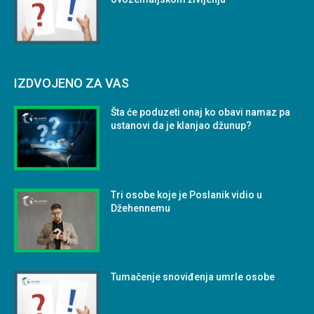
IZDVOJENO ZA VAS
Šta će poduzeti onaj ko obavi namaz pa
ustanovi da je klanjao džunup?
Tri osobe koje je Poslanik vidio u
Džehennemu
Tumačenje snoviđenja umrle osobe