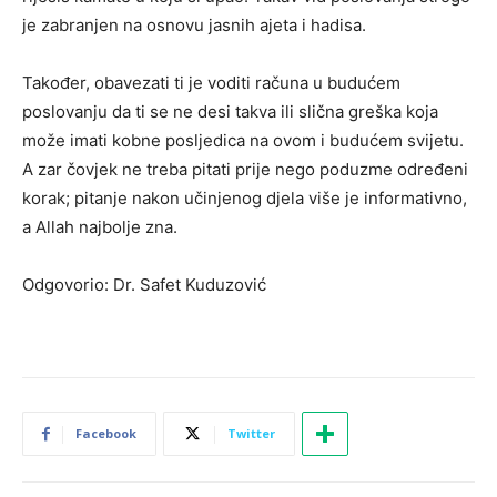
je zabranjen na osnovu jasnih ajeta i hadisa.
Također, obavezati ti je voditi računa u budućem
poslovanju da ti se ne desi takva ili slična greška koja
može imati kobne posljedica na ovom i budućem svijetu.
A zar čovjek ne treba pitati prije nego poduzme određeni
korak; pitanje nakon učinjenog djela više je informativno,
a Allah najbolje zna.
Odgovorio: Dr. Safet Kuduzović
Facebook
Twitter