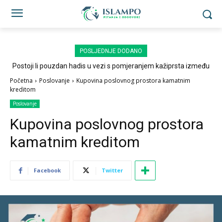
POSLJEDNJE DODANO
Postoji li pouzdan hadis u vezi s pomjeranjem kažiprsta između
sedždi?
Početna
Poslovanje
Kupovina poslovnog prostora kamatnim
kreditom
Poslovanje
Kupovina poslovnog prostora
kamatnim kreditom
Facebook
Twitter