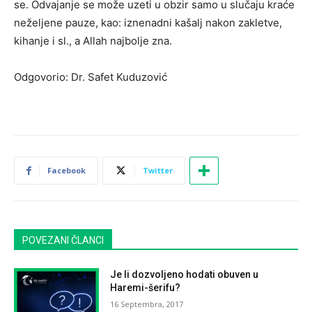
se. Odvajanje se može uzeti u obzir samo u slučaju kraće
neželjene pauze, kao: iznenadni kašalj nakon zakletve,
kihanje i sl., a Allah najbolje zna.
Odgovorio: Dr. Safet Kuduzović
Facebook
Twitter
POVEZANI ČLANCI
Je li dozvoljeno hodati obuven u
Haremi-šerifu?
16 Septembra, 2017