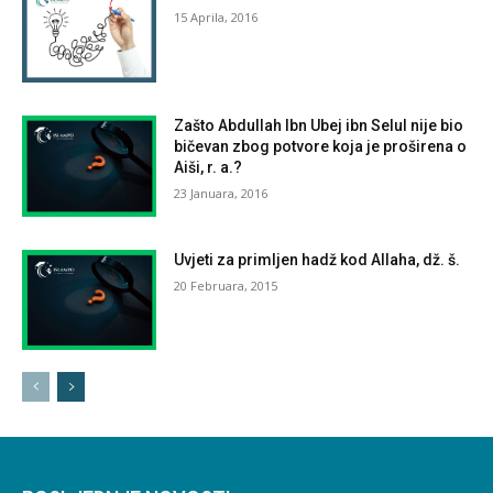
15 Aprila, 2016
Zašto Abdullah Ibn Ubej ibn Selul nije bio
bičevan zbog potvore koja je proširena o
Aiši, r. a.?
23 Januara, 2016
Uvjeti za primljen hadž kod Allaha, dž. š.
20 Februara, 2015