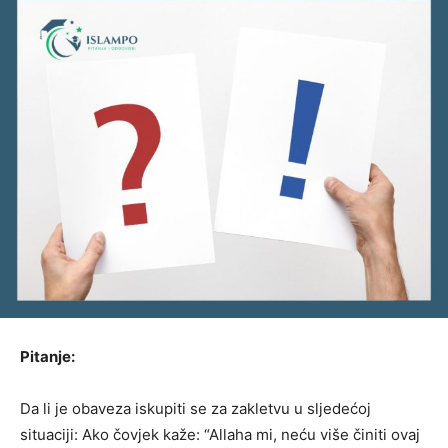
Pitanje:
Da li je obaveza iskupiti se za zakletvu u sljedećoj
situaciji: Ako čovjek kaže: “Allaha mi, neću više činiti ovaj