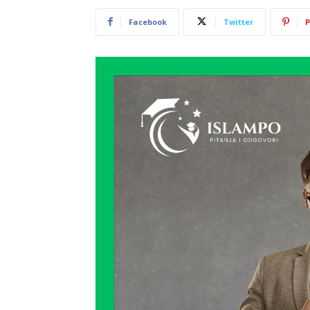
Facebook
Twitter
P