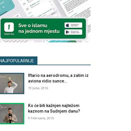
NAJPOPULARNIJE
Iftario na aerodromu, a zatim iz
aviona vidio sunce…
19 Juna, 2016
Ko će biti kažnjen najtežom
kaznom na Sudnjem danu?
9 Februara, 2015