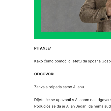
PITANJE:
Kako ćemo pomoći dijetetu da spozna Gos
ODGOVOR:
Zahvala pripada samo Allahu.
Dijete će se upoznati s Allahom na odgovar
Podučiće se da je Allah Jedan, da nema sudru