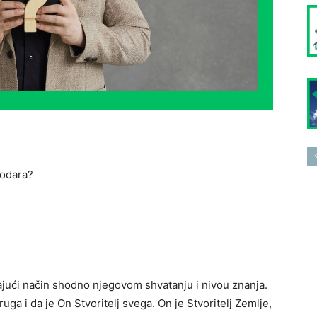
podara?
ajući način shodno njegovom shvatanju i nivou znanja.
ga i da je On Stvoritelj svega. On je Stvoritelj Zemlje,