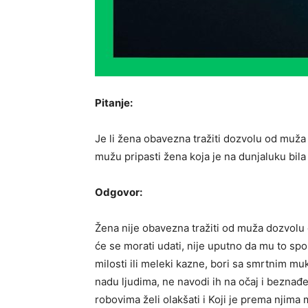
Pitanje:
Je li žena obavezna tražiti dozvolu od muža
mužu pripasti žena koja je na dunjaluku bila 
Odgovor:
Žena nije obavezna tražiti od muža dozvolu 
će se morati udati, nije uputno da mu to spo
milosti ili meleki kazne, bori sa smrtnim muk
nadu ljudima, ne navodi ih na očaj i beznađe
robovima želi olakšati i Koji je prema njima 