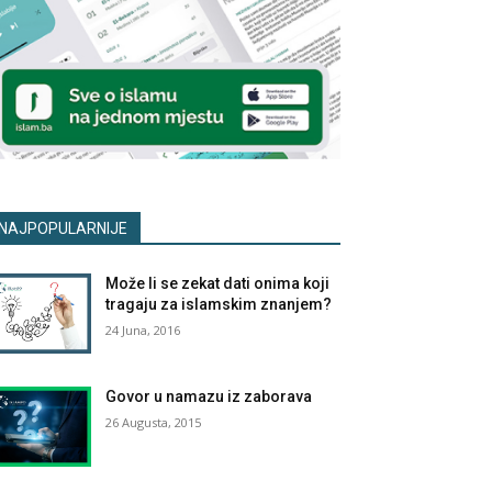
NAJPOPULARNIJE
Može li se zekat dati onima koji
tragaju za islamskim znanjem?
24 Juna, 2016
Govor u namazu iz zaborava
26 Augusta, 2015