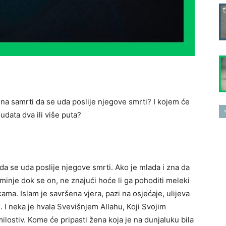
 na samrti da se uda poslije njegove smrti? I kojem će
udata dva ili više puta?
da se uda poslije njegove smrti. Ako je mlada i zna da
minje dok se on, ne znajući hoće li ga pohoditi meleki
ama. Islam je savršena vjera, pazi na osjećaje, ulijeva
. I neka je hvala Svevišnjem Allahu, Koji Svojim
milostiv. Kome će pripasti žena koja je na dunjaluku bila