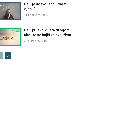
Da li je dozvoljeno udarati
djecu?
11 Februara, 2015
Da li prijaviti dilera drogom
ukoliko se bojiš za svoj život
25 Oktobra, 2015