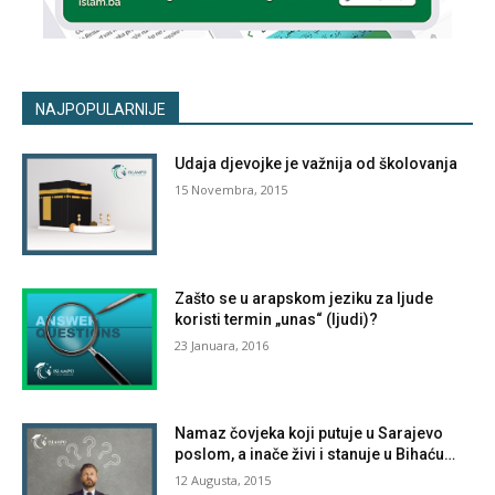
NAJPOPULARNIJE
Udaja djevojke je važnija od školovanja
15 Novembra, 2015
Zašto se u arapskom jeziku za ljude
koristi termin „unas“ (ljudi)?
23 Januara, 2016
Namaz čovjeka koji putuje u Sarajevo
poslom, a inače živi i stanuje u Bihaću…
12 Augusta, 2015