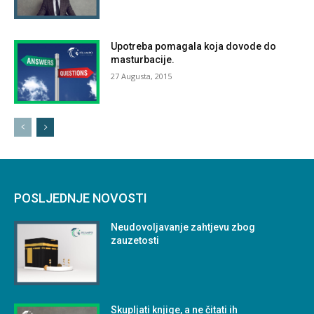
Upotreba pomagala koja dovode do
masturbacije.
27 Augusta, 2015
POSLJEDNJE NOVOSTI
Neudovoljavanje zahtjevu zbog
zauzetosti
Skupljati knjige, a ne čitati ih