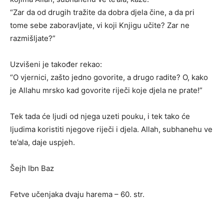
“Zar da od drugih tražite da dobra djela čine, a da pri
tome sebe zaboravljate, vi koji Knjigu učite? Zar ne
razmišljate?”
Uzvišeni je također rekao:
“O vjernici, zašto jedno govorite, a drugo radite? O, kako
je Allahu mrsko kad govorite riječi koje djela ne prate!”
Tek tada će ljudi od njega uzeti pouku, i tek tako će
ljudima koristiti njegove riječi i djela. Allah, subhanehu ve
te’ala, daje uspjeh.
Šejh Ibn Baz
Fetve učenjaka dvaju harema – 60. str.