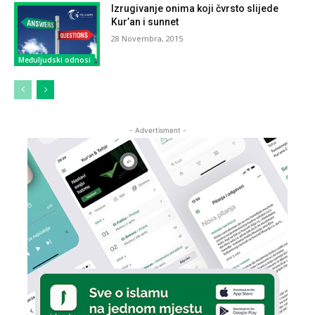
Izrugivanje onima koji čvrsto slijede
Kur’an i sunnet
28 Novembra, 2015
Međuljudski odnosi
- Advertisment -