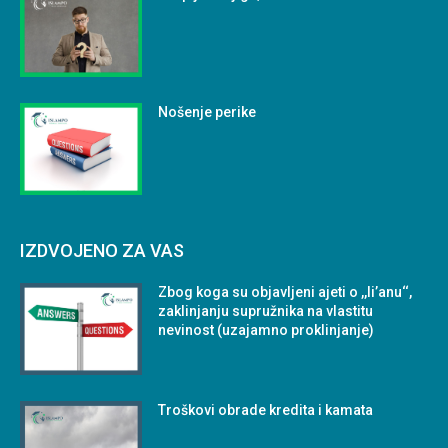
Nošenje perike
IZDVOJENO ZA VAS
Zbog koga su objavljeni ajeti o ,,li’anu‘‘,
zaklinjanju supružnika na vlastitu
nevinost (uzajamno proklinjanje)
Troškovi obrade kredita i kamata