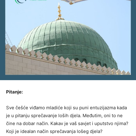
Pitanje:
Sve češće viđamo mladiće koji su puni entuzijazma kada
je u pitanju sprečavanje loših djela. Međutim, oni to ne
čine na dobar način. Kakav je vaš savjet i uputstvo njima?
Koji je idealan način sprečavanja lošeg djela?