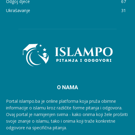
Odgoj djece
67
Ukrašavanje
31
O NAMA
Portal islampo.ba je online platforma koja pruža obimne
informacije o islamu kroz različite forme pitanja i odgovora.
Ovaj portal je namijenjen svima - kako onima koji žele proširiti
svoje znanje o islamu, tako i onima koji traže konkretne
odgovore na specifična pitanja.