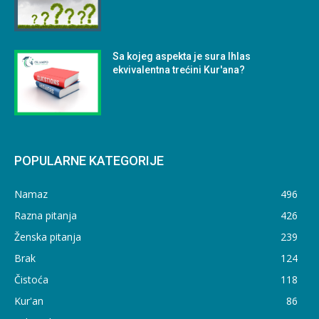
Sa kojeg aspekta je sura Ihlas
ekvivalentna trećini Kur'ana?
POPULARNE KATEGORIJE
Namaz
496
Razna pitanja
426
Ženska pitanja
239
Brak
124
Čistoća
118
Kur'an
86