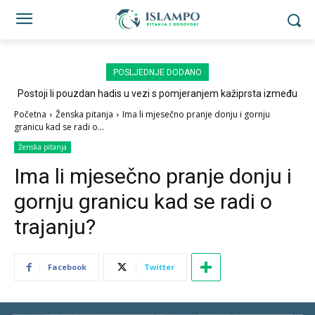
POSLJEDNJE DODANO
Postoji li pouzdan hadis u vezi s pomjeranjem kažiprsta između
sedždi?
Početna
Ženska pitanja
Ima li mjesečno pranje donju i gornju
granicu kad se radi o...
Ženska pitanja
Ima li mjesečno pranje donju i
gornju granicu kad se radi o
trajanju?
Facebook
Twitter