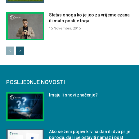
Status onoga ko je jeo za vrijeme ezana
ili malo poslije toga
15 Novembra, 2015
POSLJEDNJE NOVOSTI
Imaju li snovi značenje?
Ako se ženi pojavi krv na dan ili dva prije
poroda, da li će ostaviti namaz i post