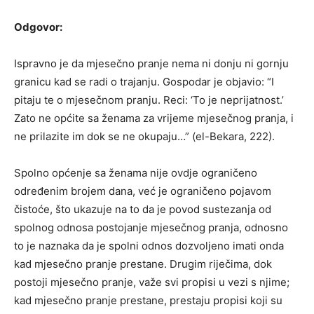
Odgovor:
Ispravno je da mjesečno pranje nema ni donju ni gornju
granicu kad se radi o trajanju. Gospodar je objavio: “I
pitaju te o mjesečnom pranju. Reci: ‘To je neprijatnost.’
Zato ne općite sa ženama za vrijeme mjesečnog pranja, i
ne prilazite im dok se ne okupaju…” (el-Bekara, 222).
Spolno općenje sa ženama nije ovdje ograničeno
određenim brojem dana, već je ograničeno pojavom
čistoće, što ukazuje na to da je povod sustezanja od
spolnog odnosa postojanje mjesečnog pranja, odnosno
to je naznaka da je spolni odnos dozvoljeno imati onda
kad mjesečno pranje prestane. Drugim riječima, dok
postoji mjesečno pranje, važe svi propisi u vezi s njime;
kad mjesečno pranje prestane, prestaju propisi koji su