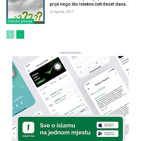
prije nego što istekne četrdeset dana…
23 Aprila, 2017
Ženska pitanja
- Advertisment -