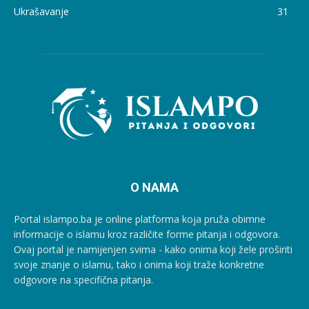
Ukrašavanje
31
O NAMA
Portal islampo.ba je online platforma koja pruža obimne
informacije o islamu kroz različite forme pitanja i odgovora.
Ovaj portal je namijenjen svima - kako onima koji žele proširiti
svoje znanje o islamu, tako i onima koji traže konkretne
odgovore na specifična pitanja.