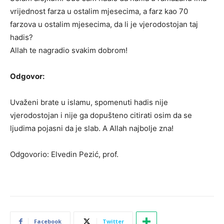
vrijednost farza u ostalim mjesecima, a farz kao 70
farzova u ostalim mjesecima, da li je vjerodostojan taj
hadis?
Allah te nagradio svakim dobrom!
Odgovor:
Uvaženi brate u islamu, spomenuti hadis nije
vjerodostojan i nije ga dopušteno citirati osim da se
ljudima pojasni da je slab. A Allah najbolje zna!
Odgovorio: Elvedin Pezić, prof.
Facebook
Twitter