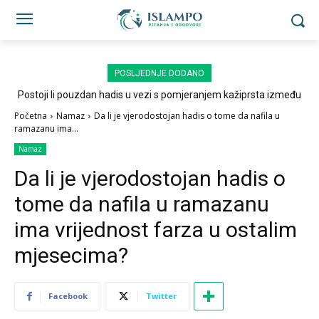
POSLJEDNJE DODANO
Postoji li pouzdan hadis u vezi s pomjeranjem kažiprsta između
sedždi?
Početna
Namaz
Da li je vjerodostojan hadis o tome da nafila u
ramazanu ima...
Namaz
Da li je vjerodostojan hadis o
tome da nafila u ramazanu
ima vrijednost farza u ostalim
mjesecima?
Facebook
Twitter