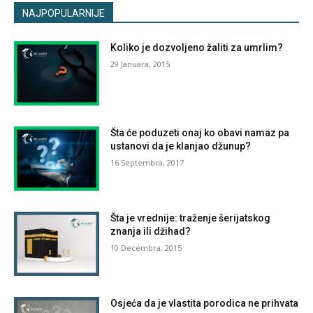
NAJPOPULARNIJE
Koliko je dozvoljeno žaliti za umrlim?
29 Januara, 2015
Šta će poduzeti onaj ko obavi namaz pa
ustanovi da je klanjao džunup?
16 Septembra, 2017
Šta je vrednije: traženje šerijatskog
znanja ili džihad?
10 Decembra, 2015
Osjeća da je vlastita porodica ne prihvata