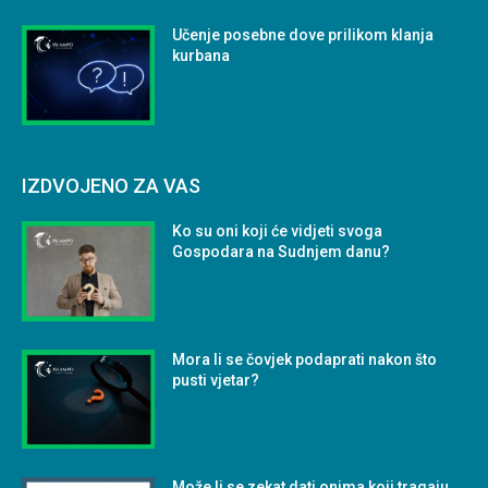
Učenje posebne dove prilikom klanja
kurbana
IZDVOJENO ZA VAS
Ko su oni koji će vidjeti svoga
Gospodara na Sudnjem danu?
Mora li se čovjek podaprati nakon što
pusti vjetar?
Može li se zekat dati onima koji tragaju