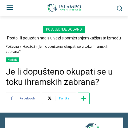
POSLJEDNJE DODANO
Postoji li pouzdan hadis u vezi s pomjeranjem kažiprsta između
sedždi?
Početna
Hadždž
Je li dopušteno okupati se u toku ihramskih
zabrana?
Hadždž
Je li dopušteno okupati se u
toku ihramskih zabrana?
Facebook
Twitter