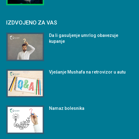
IZDVOJENO ZA VAS
Da li gasuljenje umrlog obavezuje
kupanje
Vješanje Mushafa na retrovizor u autu
Namaz bolesnika