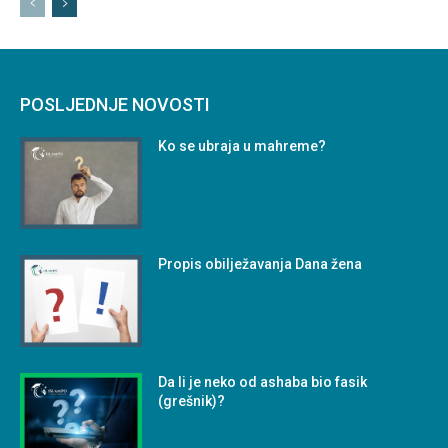
POSLJEDNJE NOVOSTI
Ko se ubraja u mahreme?
Propis obilježavanja Dana žena
Da li je neko od ashaba bio fasik
(grešnik)?