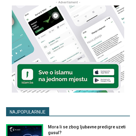
- Advertisment -
NAJPOPULARNIJE
Mora li se zbog ljubavne predigre uzeti
gusul?