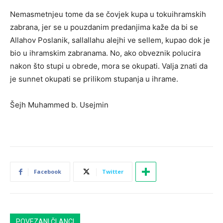
Nemasmetnjeu tome da se čovjek kupa u tokuihramskih
zabrana, jer se u pouzdanim predanjima kaže da bi se
Allahov Poslanik, sallallahu alejhi ve sellem, kupao dok je
bio u ihramskim zabranama. No, ako obveznik polucira
nakon što stupi u obrede, mora se okupati. Valja znati da
je sunnet okupati se prilikom stupanja u ihrame.
Šejh Muhammed b. Usejmin
Facebook
Twitter
POVEZANI ČLANCI