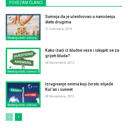
POVEZANI ČLANCI
Sumnja da je učestvovao u nanošenju
štete drugima
21 Februara, 2016
Međuljudski odnosi
Kako izaći iz bludne veze i iskupiti se za
grijeh bluda?
28 Novembra, 2015
Međuljudski odnosi
Izrugivanje onima koji čvrsto slijede
Kur’an i sunnet
28 Novembra, 2015
Međuljudski odnosi