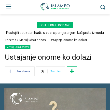
POSLJEDNJE DODANO
Postoji li pouzdan hadis u vezi s pomjeranjem kažiprsta između
sedždi?
Početna
Međuljudski odnosi
Ustajanje onome ko dolazi
Međuljudski odnosi
Ustajanje onome ko dolazi
Facebook
Twitter