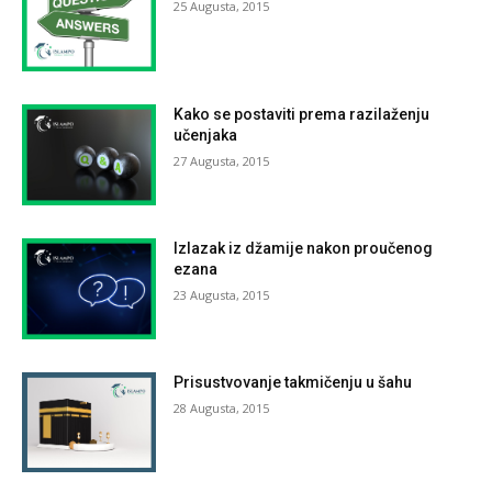
25 Augusta, 2015
Kako se postaviti prema razilaženju
učenjaka
27 Augusta, 2015
Izlazak iz džamije nakon proučenog
ezana
23 Augusta, 2015
Prisustvovanje takmičenju u šahu
28 Augusta, 2015