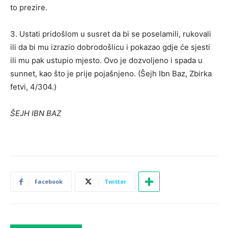
to prezire.
3. Ustati pridošlom u susret da bi se poselamili, rukovali
ili da bi mu izrazio dobrodošlicu i pokazao gdje će sjesti
ili mu pak ustupio mjesto. Ovo je dozvoljeno i spada u
sunnet, kao što je prije pojašnjeno. (Šejh Ibn Baz, Zbirka
fetvi, 4/304.)
ŠEJH IBN BAZ
Facebook
Twitter