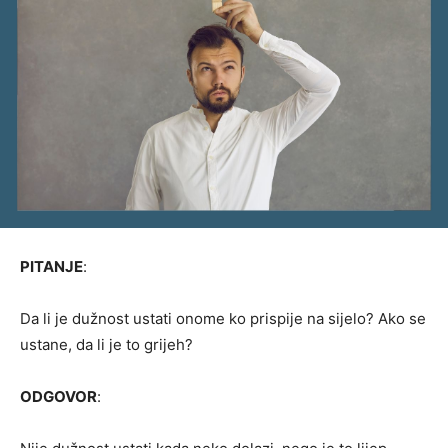
PITANJE
:
Da li je dužnost ustati onome ko prispije na sijelo? Ako se
ustane, da li je to grijeh?
ODGOVOR
: