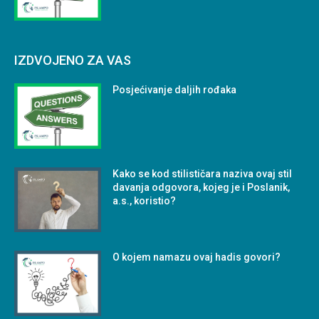
IZDVOJENO ZA VAS
Posjećivanje daljih rođaka
Kako se kod stilističara naziva ovaj stil
davanja odgovora, kojeg je i Poslanik,
a.s., koristio?
O kojem namazu ovaj hadis govori?