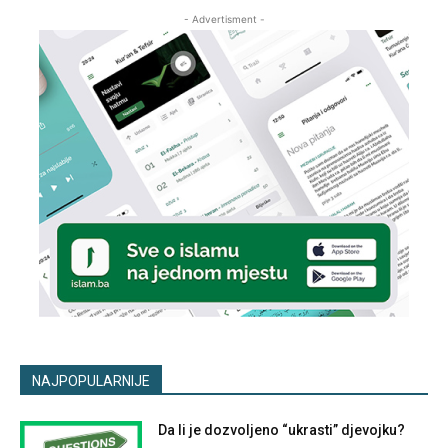
- Advertisment -
NAJPOPULARNIJE
Da li je dozvoljeno “ukrasti” djevojku?