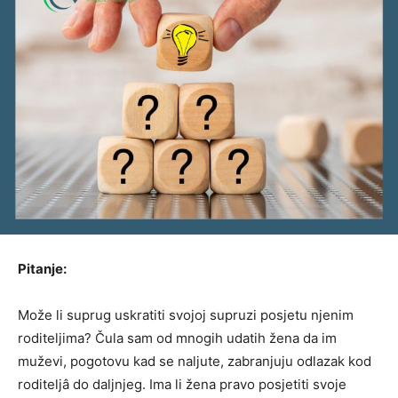
Pitanje:
Može li suprug uskratiti svojoj supruzi posjetu njenim
roditeljima? Čula sam od mnogih udatih žena da im
muževi, pogotovu kad se naljute, zabranjuju odlazak kod
roditeljâ do daljnjeg. Ima li žena pravo posjetiti svoje