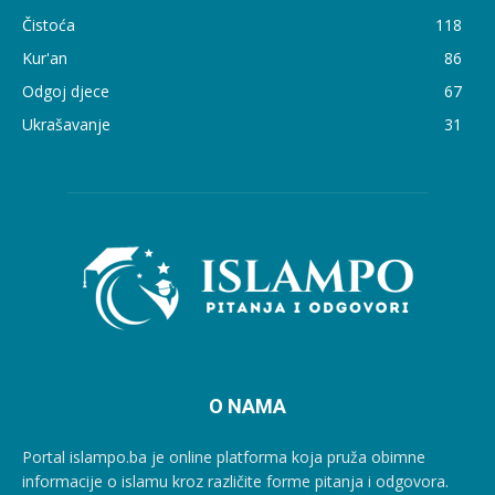
Čistoća
118
Kur'an
86
Odgoj djece
67
Ukrašavanje
31
O NAMA
Portal islampo.ba je online platforma koja pruža obimne
informacije o islamu kroz različite forme pitanja i odgovora.