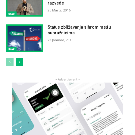
razvede
26 Marta, 2016
Brak
Status zbližavanja sihrom među
supružnicima
23 Januara, 2016
Brak
- Advertisment -