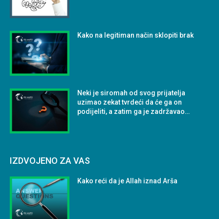
Kako na legitiman način sklopiti brak
Neki je siromah od svog prijatelja
uzimao zekat tvrdeći da će ga on
podijeliti, a zatim ga je zadržavao…
IZDVOJENO ZA VAS
Kako reći da je Allah iznad Arša