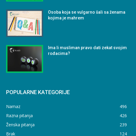
Osoba koja se vulgarno šali sa ženama
kojima je mahrem
Ima li musliman pravo dati zekat svojim
rođacima?
POPULARNE KATEGORIJE
Namaz
496
Razna pitanja
426
Ženska pitanja
239
Brak
124