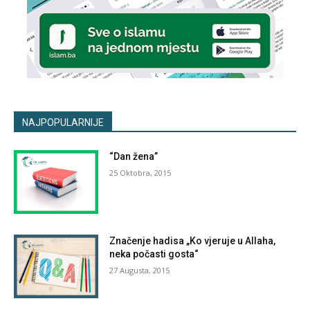
NAJPOPULARNIJE
“Dan žena”
25 Oktobra, 2015
Značenje hadisa „Ko vjeruje u Allaha,
neka počasti gosta“
27 Augusta, 2015