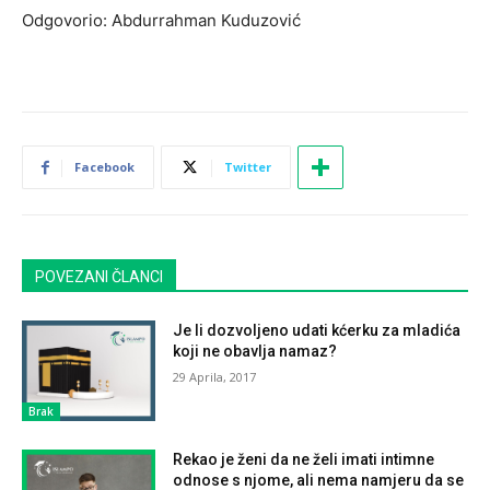
Odgovorio: Abdurrahman Kuduzović
Facebook
Twitter
POVEZANI ČLANCI
Je li dozvoljeno udati kćerku za mladića
koji ne obavlja namaz?
29 Aprila, 2017
Brak
Rekao je ženi da ne želi imati intimne
odnose s njome, ali nema namjeru da se