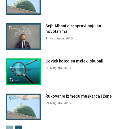
Šejh Albani o raspravljanju sa
novotarima
11 Februara, 2015
Čovjek kojeg su meleki okupali
26 Augusta, 2015
Rukovanje između muškarca i žene
29 Augusta, 2015