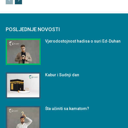
POSLJEDNJE NOVOSTI
Vjerodostojnost hadisa o suri Ed-Duhan
Kabur i Sudnji dan
Šta učiniti sa kamatom?