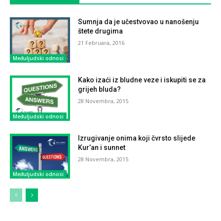
Sumnja da je učestvovao u nanošenju
štete drugima
21 Februara, 2016
Međuljudski odnosi
Kako izaći iz bludne veze i iskupiti se za
grijeh bluda?
28 Novembra, 2015
Međuljudski odnosi
Izrugivanje onima koji čvrsto slijede
Kur’an i sunnet
28 Novembra, 2015
Međuljudski odnosi