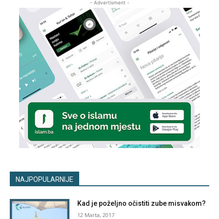
- Advertisment -
NAJPOPULARNIJE
Kad je poželjno očistiti zube misvakom?
12 Marta, 2017