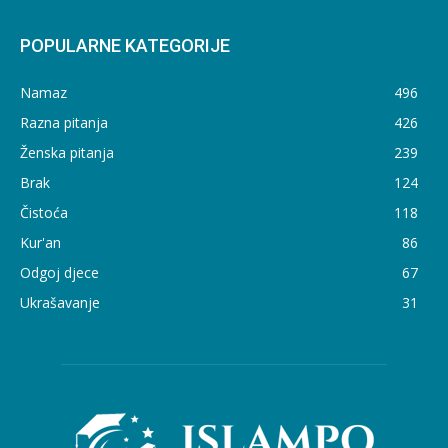
POPULARNE KATEGORIJE
Namaz
496
Razna pitanja
426
Ženska pitanja
239
Brak
124
Čistoća
118
Kur'an
86
Odgoj djece
67
Ukrašavanje
31