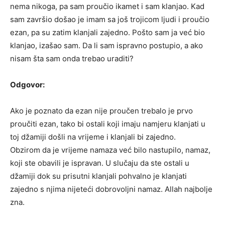
nema nikoga, pa sam proučio ikamet i sam klanjao. Kad
sam završio došao je imam sa još trojicom ljudi i proučio
ezan, pa su zatim klanjali zajedno. Pošto sam ja već bio
klanjao, izašao sam. Da li sam ispravno postupio, a ako
nisam šta sam onda trebao uraditi?
Odgovor:
Ako je poznato da ezan nije proučen trebalo je prvo
proučiti ezan, tako bi ostali koji imaju namjeru klanjati u
toj džamiji došli na vrijeme i klanjali bi zajedno.
Obzirom da je vrijeme namaza već bilo nastupilo, namaz,
koji ste obavili je ispravan. U slučaju da ste ostali u
džamiji dok su prisutni klanjali pohvalno je klanjati
zajedno s njima nijeteći dobrovoljni namaz. Allah najbolje
zna.