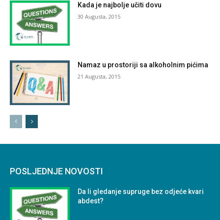
Kada je najbolje učiti dovu
30 Augusta, 2015
Namaz u prostoriji sa alkoholnim pićima
21 Augusta, 2015
POSLJEDNJE NOVOSTI
Da li gledanje supruge bez odjeće kvari
abdest?