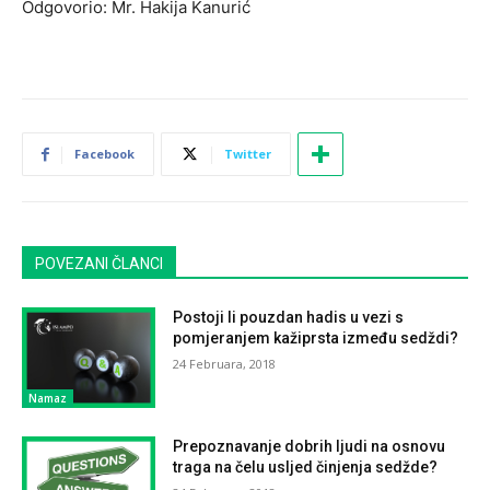
Odgovorio: Mr. Hakija Kanurić
Facebook
Twitter
POVEZANI ČLANCI
Postoji li pouzdan hadis u vezi s
pomjeranjem kažiprsta između sedždi?
24 Februara, 2018
Namaz
Prepoznavanje dobrih ljudi na osnovu
traga na čelu usljed činjenja sedžde?