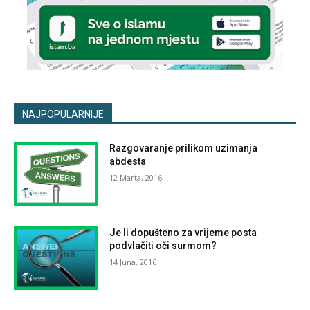
NAJPOPULARNIJE
Razgovaranje prilikom uzimanja
abdesta
12 Marta, 2016
Je li dopušteno za vrijeme posta
podvlačiti oči surmom?
14 Juna, 2016