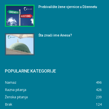
Prebivalište žene vjernice u Džennetu
Šta znači ime Anesa?
POPULARNE KATEGORIJE
Namaz
496
Razna pitanja
426
Ženska pitanja
239
Brak
124