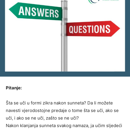
Pitanje:
Šta se uči u formi zikra nakon sunneta? Da li možete
navesti vjerodostojne predaje o tome šta se uči, ako se
uči, i ako se ne uči, zašto se ne uči?
Nakon klanjanja sunneta svakog namaza, ja učim sljedeći