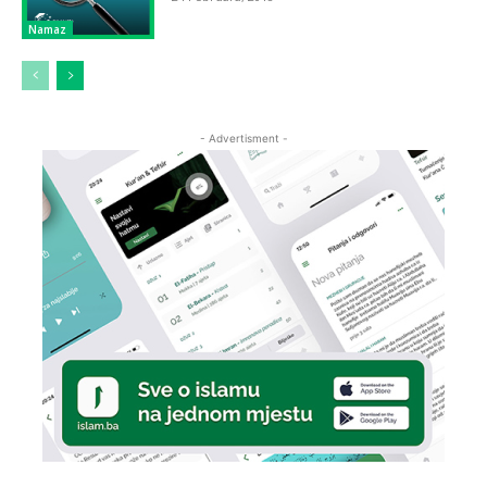
Namaz
- Advertisment -