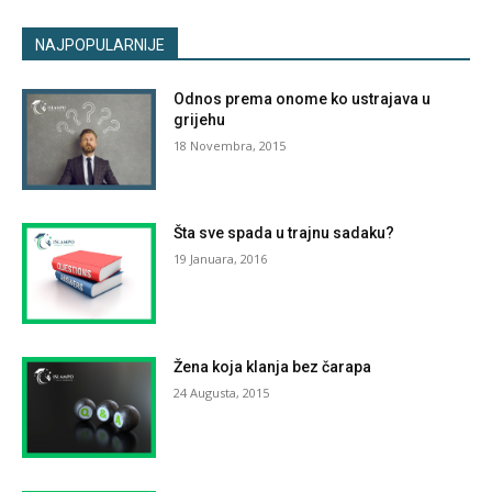
NAJPOPULARNIJE
Odnos prema onome ko ustrajava u
grijehu
18 Novembra, 2015
Šta sve spada u trajnu sadaku?
19 Januara, 2016
Žena koja klanja bez čarapa
24 Augusta, 2015