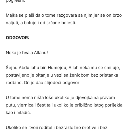
pogrešni.
Majka se plaši da o tome razgovara sa njim jer se on brzo
naljuti, a boluje i od srčane bolesti.
ODGOVOR:
Neka je hvala Allahu!
Šejhu Abdullahu bin Humejdu, Allah neka mu se smiluje,
postavljeno je pitanje u vezi sa ženidbom bez pristanka
rodbine. On je dao slijedeći odgovor:
U tome nema ništa loše ukoliko je djevojka na pravom
putu, vjernica i čestita i ukoliko je približno istog porijekla
kao i mladić.
Ukoliko se tvoji roditelji bezrazložno protive i bez