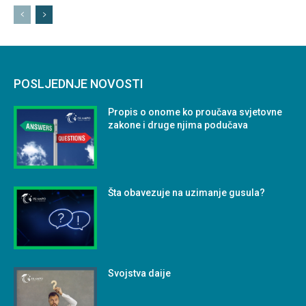
POSLJEDNJE NOVOSTI
Propis o onome ko proučava svjetovne
zakone i druge njima podučava
Šta obavezuje na uzimanje gusula?
Svojstva daije