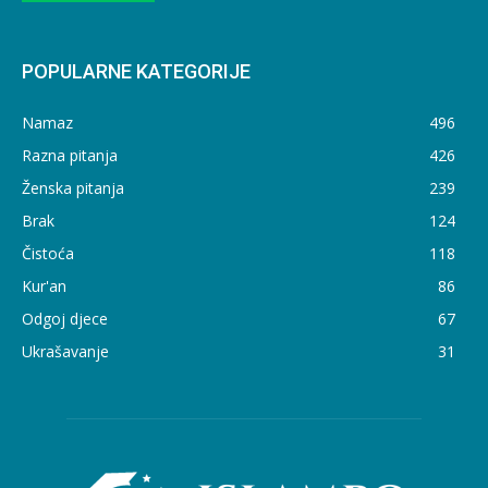
POPULARNE KATEGORIJE
Namaz
496
Razna pitanja
426
Ženska pitanja
239
Brak
124
Čistoća
118
Kur'an
86
Odgoj djece
67
Ukrašavanje
31