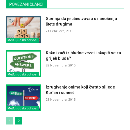
POVEZANI ČLANCI
Sumnja da je učestvovao u nanošenju
štete drugima
21 Februara, 2016
Međuljudski odnosi
Kako izaći iz bludne veze i iskupiti se za
grijeh bluda?
28 Novembra, 2015
Međuljudski odnosi
Izrugivanje onima koji čvrsto slijede
Kur’an i sunnet
28 Novembra, 2015
Međuljudski odnosi