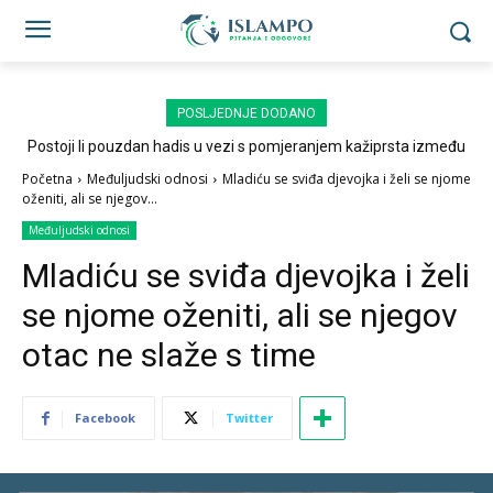
POSLJEDNJE DODANO
Postoji li pouzdan hadis u vezi s pomjeranjem kažiprsta između
sedždi?
Početna
Međuljudski odnosi
Mladiću se sviđa djevojka i želi se njome
oženiti, ali se njegov...
Međuljudski odnosi
Mladiću se sviđa djevojka i želi
se njome oženiti, ali se njegov
otac ne slaže s time
Facebook
Twitter