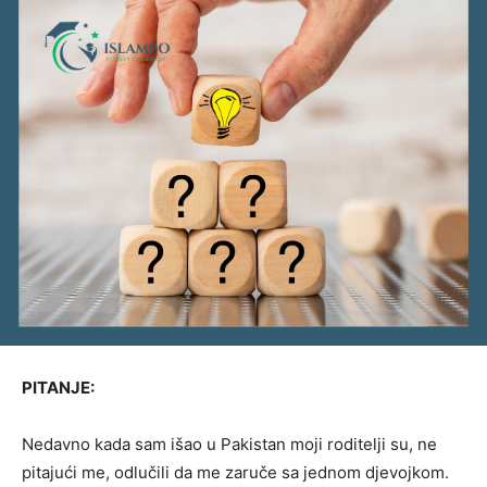
PITANJE:
Nedavno kada sam išao u Pakistan moji roditelji su, ne
pitajući me, odlučili da me zaruče sa jednom djevojkom.