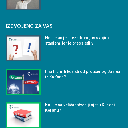
IZDVOJENO ZA VAS
Nesretan je i nezadovoljan svojim
stanjem, jer je preosjetljiv
Ima li umrli koristi od proučenog Jasina
iz Kur’ana?
Koji je najveličanstveniji ajet u Kur'ani
Kerimu?