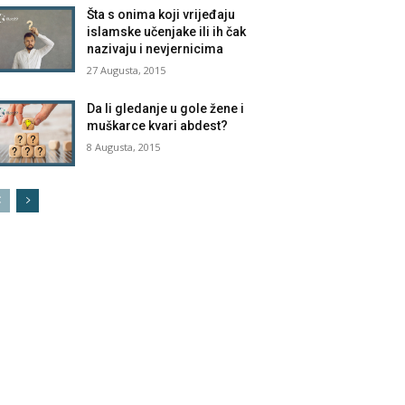
Šta s onima koji vrijeđaju
islamske učenjake ili ih čak
nazivaju i nevjernicima
27 Augusta, 2015
Da li gledanje u gole žene i
muškarce kvari abdest?
8 Augusta, 2015