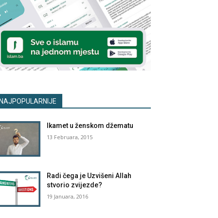
NAJPOPULARNIJE
Ikamet u ženskom džematu
13 Februara, 2015
Radi čega je Uzvišeni Allah
stvorio zvijezde?
19 Januara, 2016