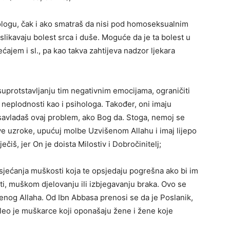
sihologu, čak i ako smatraš da nisi pod homoseksualnim
slikavaju bolest srca i duše. Moguće da je ta bolest u
em i sl., pa kao takva zahtijeva nadzor ljekara
suprotstavljanju tim negativnim emocijama, ograničiti
nje neplodnosti kao i psihologa. Također, oni imaju
da savladaš ovaj problem, ako Bog da. Stoga, nemoj se
 sve uzroke, upućuj molbe Uzvišenom Allahu i imaj lijepo
čiš, jer On je doista Milostiv i Dobročinitelj;
osjećanja muškosti koja te opsjedaju pogrešna ako bi im
ti, muškom djelovanju ili izbjegavanju braka. Ovo se
enog Allaha. Od Ibn Abbasa prenosi se da je Poslanik,
kleo je muškarce koji oponašaju žene i žene koje