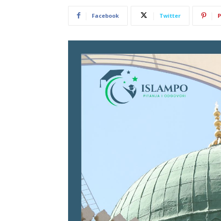
Facebook
Twitter
P