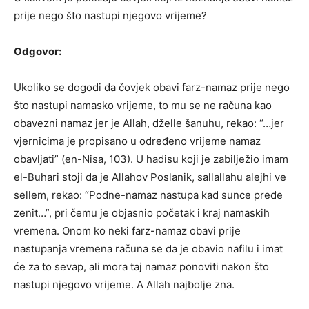
prije nego što nastupi njegovo vrijeme?
Odgovor:
Ukoliko se dogodi da čovjek obavi farz-namaz prije nego
što nastupi namasko vrijeme, to mu se ne računa kao
obavezni namaz jer je Allah, dželle šanuhu, rekao: “…jer
vjernicima je propisano u određeno vrijeme namaz
obavljati” (en-Nisa, 103). U hadisu koji je zabilježio imam
el-Buhari stoji da je Allahov Poslanik, sallallahu alejhi ve
sellem, rekao: “Podne-namaz nastupa kad sunce pređe
zenit…”, pri čemu je objasnio početak i kraj namaskih
vremena. Onom ko neki farz-namaz obavi prije
nastupanja vremena računa se da je obavio nafilu i imat
će za to sevap, ali mora taj namaz ponoviti nakon što
nastupi njegovo vrijeme. A Allah najbolje zna.