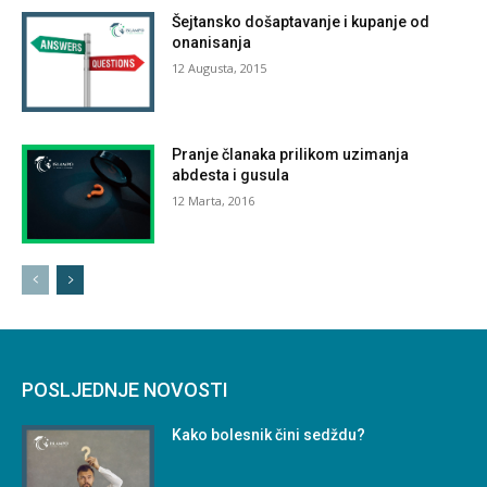
Šejtansko došaptavanje i kupanje od
onanisanja
12 Augusta, 2015
Pranje članaka prilikom uzimanja
abdesta i gusula
12 Marta, 2016
POSLJEDNJE NOVOSTI
Kako bolesnik čini sedždu?