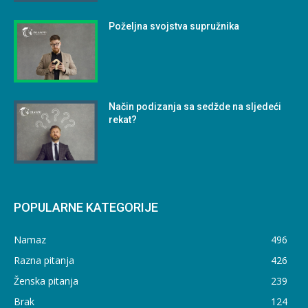
Poželjna svojstva supružnika
Način podizanja sa sedžde na sljedeći
rekat?
POPULARNE KATEGORIJE
Namaz
496
Razna pitanja
426
Ženska pitanja
239
Brak
124