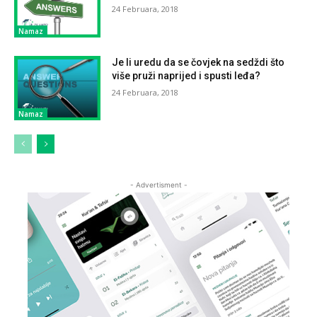
24 Februara, 2018
Namaz
Je li uredu da se čovjek na sedždi što
više pruži naprijed i spusti leđa?
24 Februara, 2018
Namaz
- Advertisment -