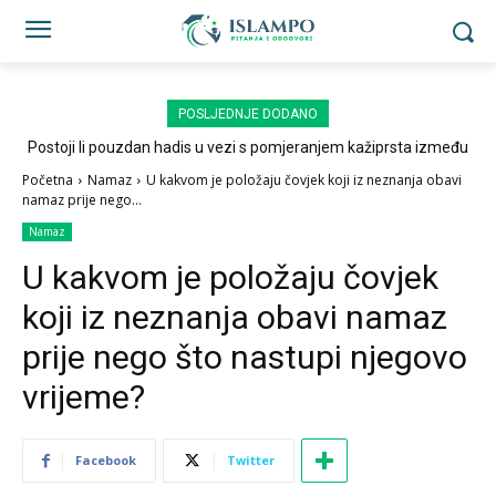
POSLJEDNJE DODANO
Postoji li pouzdan hadis u vezi s pomjeranjem kažiprsta između
sedždi?
Početna
Namaz
U kakvom je položaju čovjek koji iz neznanja obavi
namaz prije nego...
Namaz
U kakvom je položaju čovjek
koji iz neznanja obavi namaz
prije nego što nastupi njegovo
vrijeme?
Facebook
Twitter