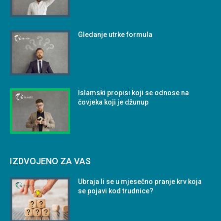
Gledanje utrke formula
Islamski propisi koji se odnose na
čovjeka koji je džunup
IZDVOJENO ZA VAS
Ubraja li se u mjesečno pranje krv koja
se pojavi kod trudnice?