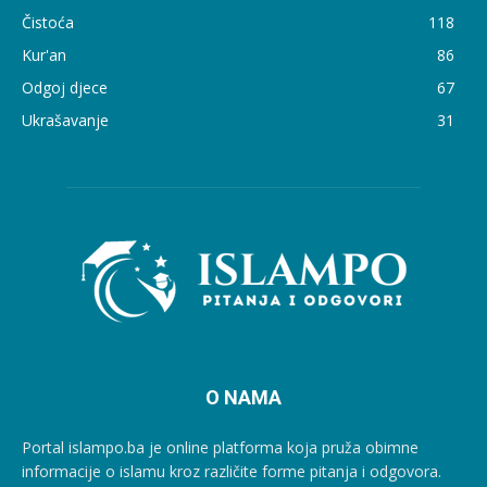
Čistoća
118
Kur'an
86
Odgoj djece
67
Ukrašavanje
31
O NAMA
Portal islampo.ba je online platforma koja pruža obimne
informacije o islamu kroz različite forme pitanja i odgovora.