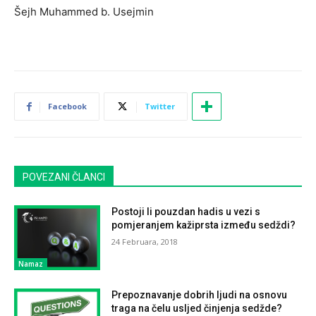
Šejh Muhammed b. Usejmin
Facebook
Twitter
POVEZANI ČLANCI
Postoji li pouzdan hadis u vezi s
pomjeranjem kažiprsta između sedždi?
24 Februara, 2018
Namaz
Prepoznavanje dobrih ljudi na osnovu
traga na čelu usljed činjenja sedžde?