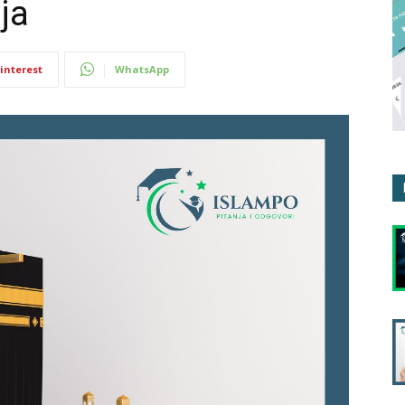
ja
interest
WhatsApp