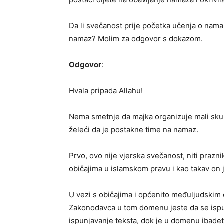
Da li svečanost prije početka učenja o nama
namaz? Molim za odgovor s dokazom.
Odgovor
:
Hvala pripada Allahu!
Nema smetnje da majka organizuje mali sk
želeći da je postakne time na namaz.
Prvo, ovo nije vjerska svečanost, niti prazni
običajima u islamskom pravu i kao takav on j
U vezi s običajima i općenito međuljudskim 
Zakonodavca u tom domenu jeste da se ispun
ispunjavanje teksta, dok je u domenu ibadeta