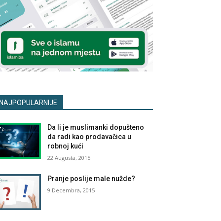
NAJPOPULARNIJE
Da li je muslimanki dopušteno
da radi kao prodavačica u
robnoj kući
22 Augusta, 2015
Pranje poslije male nužde?
9 Decembra, 2015