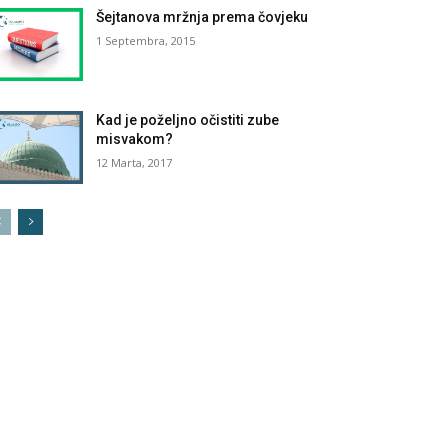
Šejtanova mržnja prema čovjeku
1 Septembra, 2015
Kad je poželjno očistiti zube
misvakom?
12 Marta, 2017