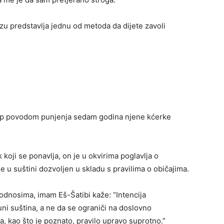
zu predstavlja jednu od metoda da dijete zavoli
up povodom punjenja sedam godina njene kćerke
k koji se ponavlja, on je u okvirima poglavlja o
e u suštini dozvoljen u skladu s pravilima o običajima.
odnosima, imam Eš-Šatibi kaže: “Intencija
i suština, a ne da se ograniči na doslovno
, kao što je poznato, pravilo upravo suprotno.”