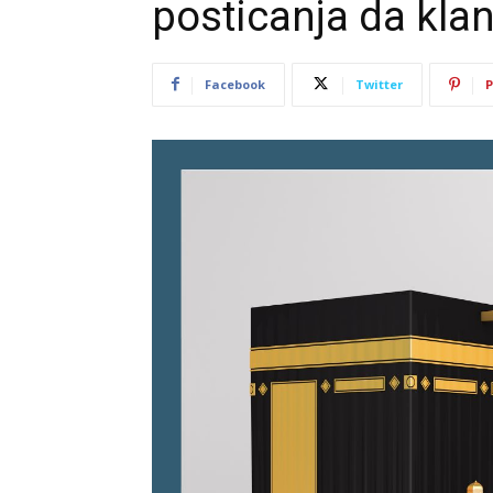
posticanja da klan
Facebook
Twitter
P