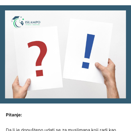
Pitanje:
Da li je dopušteno udati se za muslimana koji radi kao