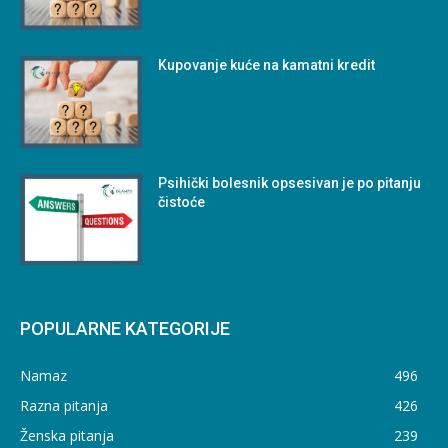
Kupovanje kuće na kamatni kredit
Psihički bolesnik opsesivan je po pitanju
čistoće
POPULARNE KATEGORIJE
Namaz
496
Razna pitanja
426
Ženska pitanja
239