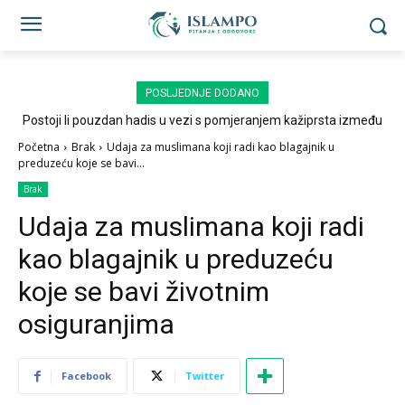
POSLJEDNJE DODANO
Postoji li pouzdan hadis u vezi s pomjeranjem kažiprsta između
sedždi?
Početna
Brak
Udaja za muslimana koji radi kao blagajnik u
preduzeću koje se bavi...
Brak
Udaja za muslimana koji radi
kao blagajnik u preduzeću
koje se bavi životnim
osiguranjima
Facebook
Twitter