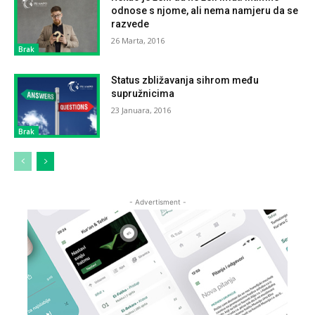
odnose s njome, ali nema namjeru da se
razvede
26 Marta, 2016
Brak
Status zbližavanja sihrom među
supružnicima
23 Januara, 2016
Brak
- Advertisment -