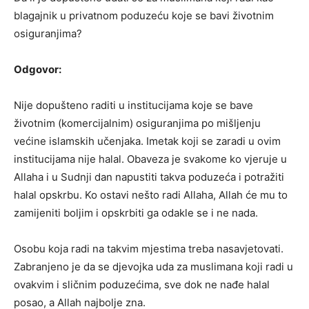
blagajnik u privatnom poduzeću koje se bavi životnim
osiguranjima?
Odgovor:
Nije dopušteno raditi u institucijama koje se bave
životnim (komercijalnim) osiguranjima po mišljenju
većine islamskih učenjaka. Imetak koji se zaradi u ovim
institucijama nije halal. Obaveza je svakome ko vjeruje u
Allaha i u Sudnji dan napustiti takva poduzeća i potražiti
halal opskrbu. Ko ostavi nešto radi Allaha, Allah će mu to
zamijeniti boljim i opskrbiti ga odakle se i ne nada.
Osobu koja radi na takvim mjestima treba nasavjetovati.
Zabranjeno je da se djevojka uda za muslimana koji radi u
ovakvim i sličnim poduzećima, sve dok ne nađe halal
posao, a Allah najbolje zna.