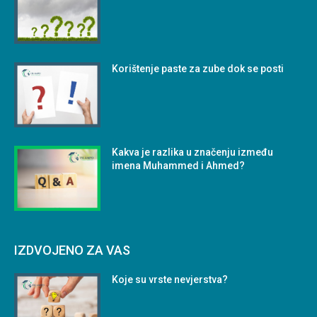
Korištenje paste za zube dok se posti
Kakva je razlika u značenju između
imena Muhammed i Ahmed?
IZDVOJENO ZA VAS
Koje su vrste nevjerstva?