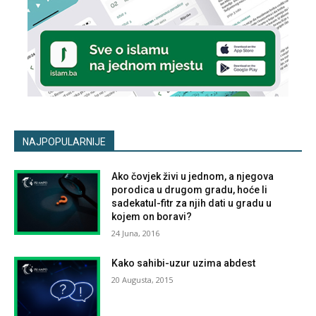
NAJPOPULARNIJE
Ako čovjek živi u jednom, a njegova
porodica u drugom gradu, hoće li
sadekatul-fitr za njih dati u gradu u
kojem on boravi?
24 Juna, 2016
Kako sahibi-uzur uzima abdest
20 Augusta, 2015