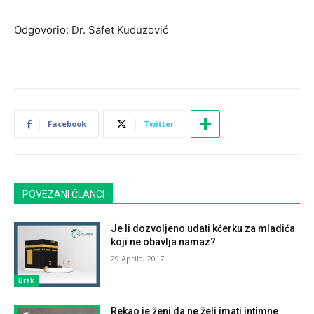
Odgovorio: Dr. Safet Kuduzović
Facebook
Twitter
POVEZANI ČLANCI
Je li dozvoljeno udati kćerku za mladića
koji ne obavlja namaz?
29 Aprila, 2017
Brak
Rekao je ženi da ne želi imati intimne