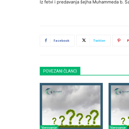
Iz fetvi i predavanja šejha Muhammeda b. S
Facebook
Twitter
P
POVEZANI ČLANCI
Vjerovanje
Vjerovanje