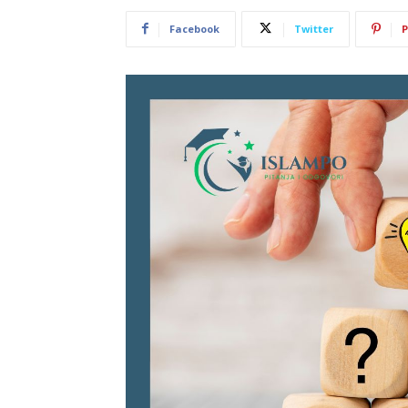
Facebook
Twitter
P