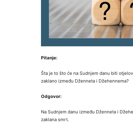
Pitanje:
Šta je to što će na Sudnjem danu biti otjelov
zaklano između Dženneta i Džehennema?
Odgovor:
Na Sudnjem danu između Dženneta i Džehenn
zaklana smrt.