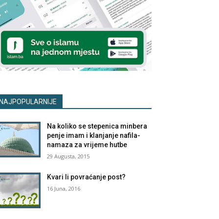
NAJPOPULARNIJE
Na koliko se stepenica minbera
penje imam i klanjanje nafila-
namaza za vrijeme hutbe
29 Augusta, 2015
Kvari li povraćanje post?
16 Juna, 2016