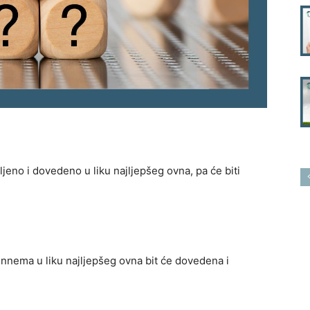
ljeno i dovedeno u liku najljepšeg ovna, pa će biti
ema u liku najljepšeg ovna bit će dovedena i