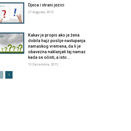
Djeca i strani jezici
27 Augusta, 2015
Kakav je propis ako je žena
dobila hajz poslije nastupanja
namaskog vremena, da li je
obavezna naklanjati taj namaz
kada se očisti, a isto...
13 Decembra, 2015