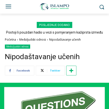
POSLJEDNJE DODANO
Postoji li pouzdan hadis u vezi s pomjeranjem kažiprsta između
sedždi?
Početna
Međuljudski odnosi
Nipodaštavanje učenih
Međuljudski odnosi
Nipodaštavanje učenih
Facebook
Twitter