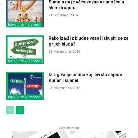
Sumnja da je učestvovao u nanošenju
štete drugima
21 Februara, 2016
Međuljudski odnosi
Kako izaći iz bludne veze i iskupiti se za
grijeh bluda?
28 Novembra, 2015
Međuljudski odnosi
Izrugivanje onima koji čvrsto slijede
Kur’an i sunnet
28 Novembra, 2015
Međuljudski odnosi
- Advertisment -