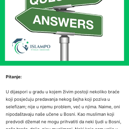
Pitanje:
U dijaspori u gradu u kojem živim postoji nekoliko braće
koji posjećuju predavanja nekog šejha koji poziva u
selefizam; nije u njemu problem, već u njima. Naime, oni
nipodaštavaju naše učene u Bosni. Kao musliman koji
predvodi džemat ne mogu prihvatiti da neki ljudi u Bosni,