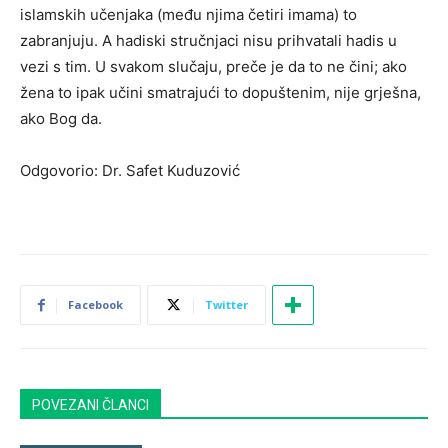
islamskih učenjaka (među njima četiri imama) to
zabranjuju. A hadiski stručnjaci nisu prihvatali hadis u
vezi s tim. U svakom slučaju, preče je da to ne čini; ako
žena to ipak učini smatrajući to dopuštenim, nije grješna,
ako Bog da.
Odgovorio: Dr. Safet Kuduzović
Facebook
Twitter
POVEZANI ČLANCI