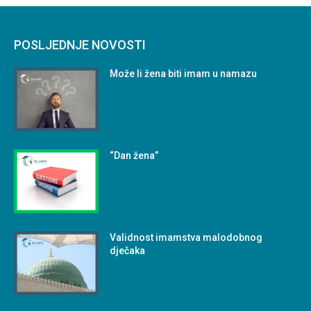
POSLJEDNJE NOVOSTI
Može li žena biti imam u namazu
“Dan žena”
Validnost imamstva malodobnog
dječaka