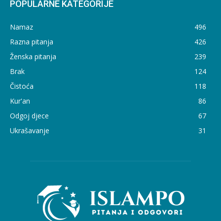
POPULARNE KATEGORIJE
Namaz
496
Razna pitanja
426
Ženska pitanja
239
Brak
124
Čistoća
118
Kur'an
86
Odgoj djece
67
Ukrašavanje
31