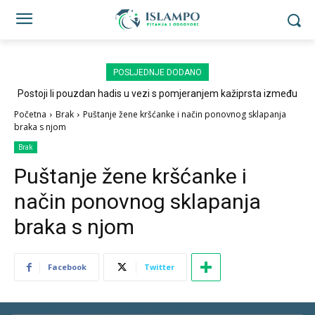
POSLJEDNJE DODANO
Postoji li pouzdan hadis u vezi s pomjeranjem kažiprsta između
sedždi?
Početna
Brak
Puštanje žene kršćanke i način ponovnog sklapanja
braka s njom
Brak
Puštanje žene kršćanke i
način ponovnog sklapanja
braka s njom
Facebook
Twitter