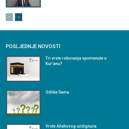
POSLJEDNJE NOVOSTI
Tri vrste robovanja spomenute u
Kur’anu?
Odlike Šama
Vrste Allahovog uzdignuća