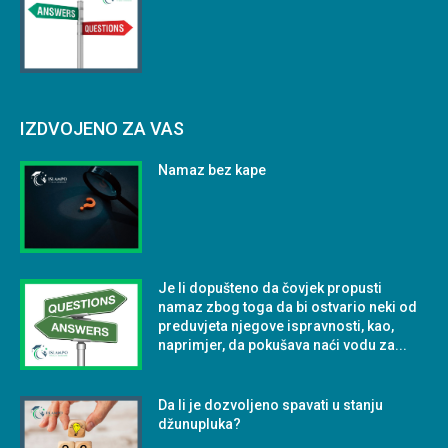
IZDVOJENO ZA VAS
Namaz bez kape
Je li dopušteno da čovjek propusti
namaz zbog toga da bi ostvario neki od
preduvjeta njegove ispravnosti, kao,
naprimjer, da pokušava naći vodu za...
Da li je dozvoljeno spavati u stanju
džunupluka?