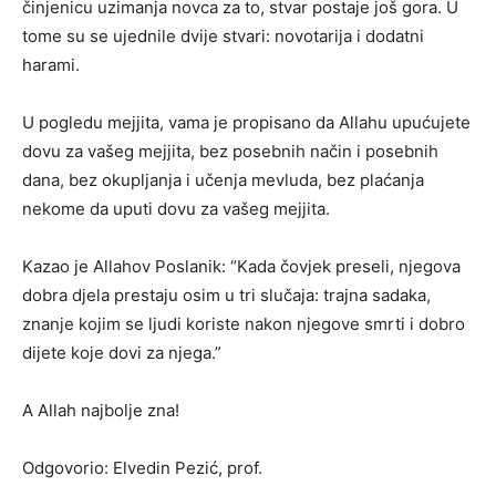
činjenicu uzimanja novca za to, stvar postaje još gora. U
tome su se ujednile dvije stvari: novotarija i dodatni
harami.
U pogledu mejjita, vama je propisano da Allahu upućujete
dovu za vašeg mejjita, bez posebnih način i posebnih
dana, bez okupljanja i učenja mevluda, bez plaćanja
nekome da uputi dovu za vašeg mejjita.
Kazao je Allahov Poslanik: “Kada čovjek preseli, njegova
dobra djela prestaju osim u tri slučaja: trajna sadaka,
znanje kojim se ljudi koriste nakon njegove smrti i dobro
dijete koje dovi za njega.”
A Allah najbolje zna!
Odgovorio: Elvedin Pezić, prof.