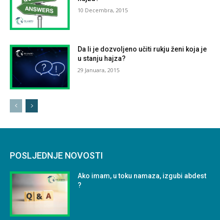
10 Decembra, 2015
Da li je dozvoljeno učiti rukju ženi koja je
u stanju hajza?
29 Januara, 2015
POSLJEDNJE NOVOSTI
Ako imam, u toku namaza, izgubi abdest
?