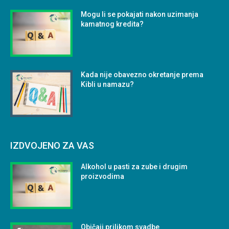
Mogu li se pokajati nakon uzimanja
kamatnog kredita?
Kada nije obavezno okretanje prema
Kibli u namazu?
IZDVOJENO ZA VAS
Alkohol u pasti za zube i drugim
proizvodima
Običaji prilikom svadbe