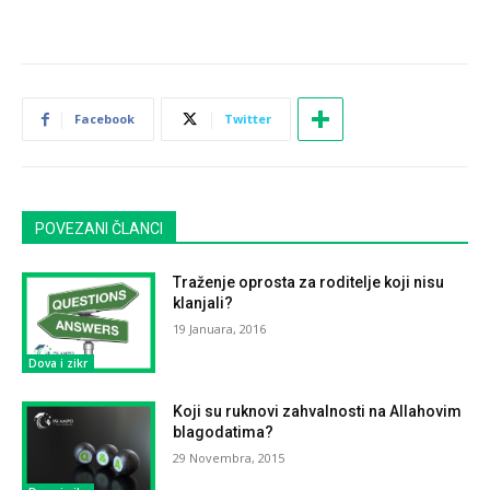
Facebook
Twitter
POVEZANI ČLANCI
Traženje oprosta za roditelje koji nisu
klanjali?
19 Januara, 2016
Dova i zikr
Koji su ruknovi zahvalnosti na Allahovim
blagodatima?
29 Novembra, 2015