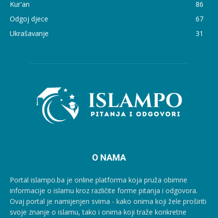
Kur'an
86
Odgoj djece
67
Ukrašavanje
31
O NAMA
Portal islampo.ba je online platforma koja pruža obimne
informacije o islamu kroz različite forme pitanja i odgovora.
Ovaj portal je namijenjen svima - kako onima koji žele proširiti
svoje znanje o islamu, tako i onima koji traže konkretne