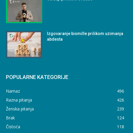
Izgovaranje bismille prilikom uzimanja
abdesta
POPULARNE KATEGORIJE
Namaz
496
Razna pitanja
426
Ženska pitanja
239
Brak
124
Čistoća
118