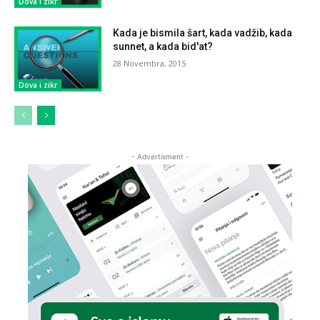
Dova i zikr
Kada je bismila šart, kada vadžib, kada
sunnet, a kada bid'at?
28 Novembra, 2015
Dova i zikr
- Advertisment -