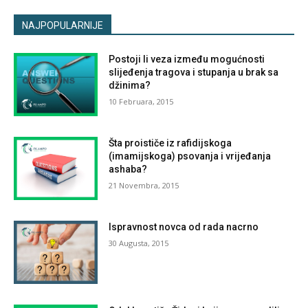
NAJPOPULARNIJE
Postoji li veza između mogućnosti
slijeđenja tragova i stupanja u brak sa
džinima?
10 Februara, 2015
Šta proističe iz rafidijskoga
(imamijskoga) psovanja i vrijeđanja
ashaba?
21 Novembra, 2015
Ispravnost novca od rada nacrno
30 Augusta, 2015