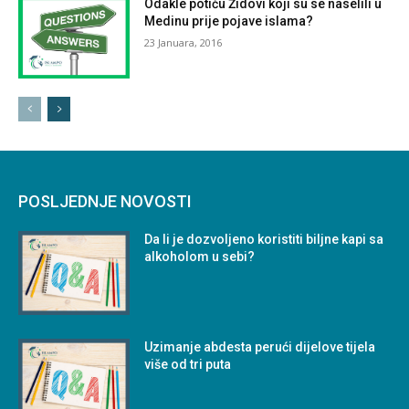
Odakle potiču Židovi koji su se naselili u
Medinu prije pojave islama?
23 Januara, 2016
POSLJEDNJE NOVOSTI
Da li je dozvoljeno koristiti biljne kapi sa
alkoholom u sebi?
Uzimanje abdesta perući dijelove tijela
više od tri puta