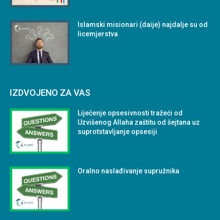
Islamski misionari (daije) najdalje su od
licemjerstva
IZDVOJENO ZA VAS
Liječenje opsesivnosti tražeći od
Uzvišenog Allaha zaštitu od šejtana uz
suprotstavljanje opsesiji
Oralno naslađivanje supružnika