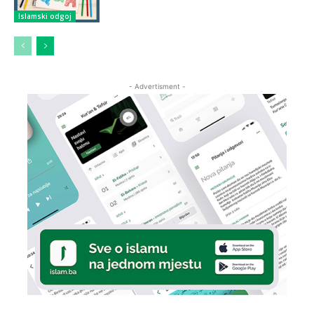
Islamski odgoj
- Advertisment -