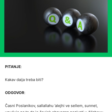
PITANJE
:
Kakav daija treba biti?
ODGOVOR
:
Časni Poslanikov, sallallahu ’alejhi ve sellem, sunnet,