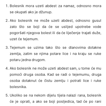
Bolesnik mora uzeti abdest za namaz, odnosno mora
se okupati ako je džunup.
Ako bolesnik ne može uzeti abdest, odnosno gusul
zato što se boji da će se uslijed upotrebe vode
pogoršati njegova bolest ili da će liječenje trajati duže,
uzet će tejemum.
Tejemum se uzima tako što se dlanovima dotakne
zemlja, zatim se njima potare lice i na kraju se ruke
potaru jedna drugom.
Ako bolesnik ne može uzeti abdest sam, u tome će mu
pomoći druga osoba. Kad se radi o tejemumu, druga
osoba dotaknut će čistu zemlju i potrati lice i ruke
bolesnika.
Ukoliko se na nekom dijelu tijela nalazi rana, bolesnik
će je oprati, a ako se boji posljedica, tad će po rani