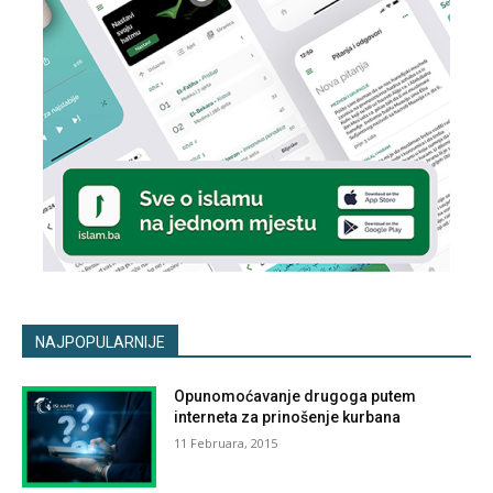
NAJPOPULARNIJE
Opunomoćavanje drugoga putem
interneta za prinošenje kurbana
11 Februara, 2015