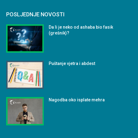
POSLJEDNJE NOVOSTI
Da li je neko od ashaba bio fasik
(grešnik)?
Puštanje vjetra i abdest
Nagodba oko isplate mehra