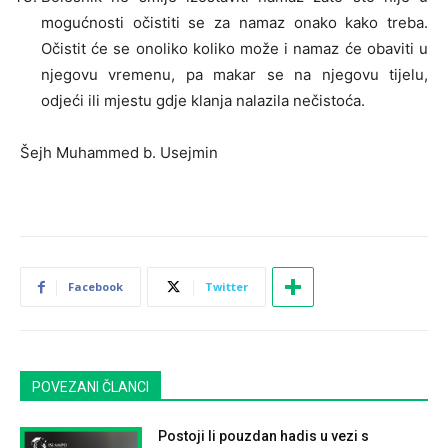
mogućnosti očistiti se za namaz onako kako treba.
Očistit će se onoliko koliko može i namaz će obaviti u
njegovu vremenu, pa makar se na njegovu tijelu,
odjeći ili mjestu gdje klanja nalazila nečistoća.
Šejh Muhammed b. Usejmin
Facebook
Twitter
POVEZANI ČLANCI
Postoji li pouzdan hadis u vezi s