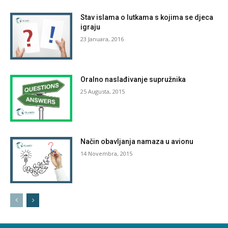
Stav islama o lutkama s kojima se djeca
igraju
23 Januara, 2016
Oralno naslađivanje supružnika
25 Augusta, 2015
Način obavljanja namaza u avionu
14 Novembra, 2015