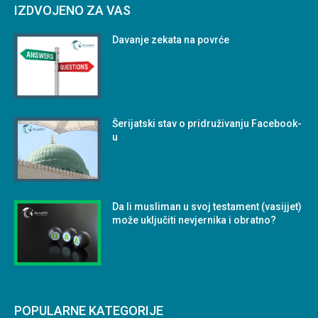
IZDVOJENO ZA VAS
Davanje zekata na povrće
Šerijatski stav o pridruživanju Facebook-
u
Da li musliman u svoj testament (vasijjet)
može uključiti nevjernika i obratno?
POPULARNE KATEGORIJE