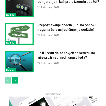
pomjeranjem kažiprsta između sedždi?
24 Februara, 2018
Namaz
Prepoznavanje dobrih ljudi na osnovu
traga na čelu usljed činjenja sedžde?
24 Februara, 2018
Namaz
Je li uredu da se čovjek na sedždi što
više pruži naprijed i spusti leđa?
24 Februara, 2018
Namaz
- Advertisment -