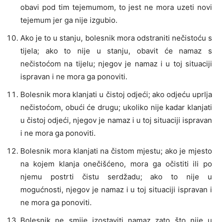
obavi pod tim tejemumom, to jest ne mora uzeti novi
tejemum jer ga nije izgubio.
Ako je to u stanju, bolesnik mora odstraniti nečistoću s
tijela; ako to nije u stanju, obavit će namaz s
nečistoćom na tijelu; njegov je namaz i u toj situaciji
ispravan i ne mora ga ponoviti.
Bolesnik mora klanjati u čistoj odjeći; ako odjeću uprlja
nečistoćom, obući će drugu; ukoliko nije kadar klanjati
u čistoj odjeći, njegov je namaz i u toj situaciji ispravan
i ne mora ga ponoviti.
Bolesnik mora klanjati na čistom mjestu; ako je mjesto
na kojem klanja onečišćeno, mora ga očistiti ili po
njemu postrti čistu serdžadu; ako to nije u
mogućnosti, njegov je namaz i u toj situaciji ispravan i
ne mora ga ponoviti.
Bolesnik ne smije izostaviti namaz zato što nije u