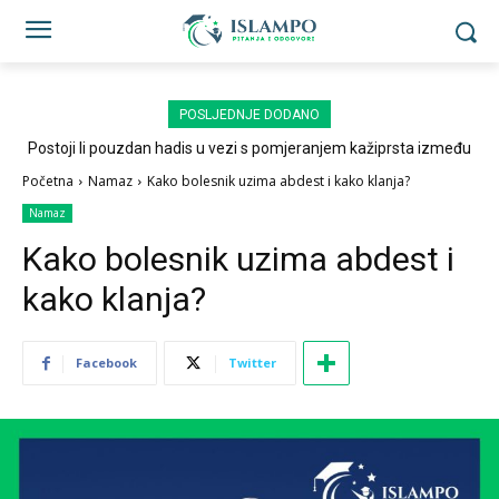
POSLJEDNJE DODANO
Postoji li pouzdan hadis u vezi s pomjeranjem kažiprsta između
sedždi?
Početna
Namaz
Kako bolesnik uzima abdest i kako klanja?
Namaz
Kako bolesnik uzima abdest i
kako klanja?
Facebook
Twitter