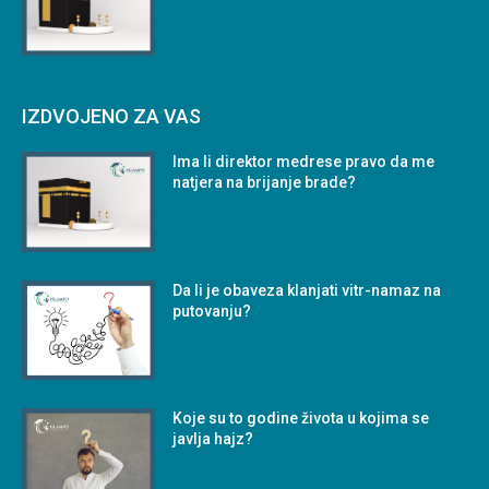
IZDVOJENO ZA VAS
Ima li direktor medrese pravo da me
natjera na brijanje brade?
Da li je obaveza klanjati vitr-namaz na
putovanju?
Koje su to godine života u kojima se
javlja hajz?