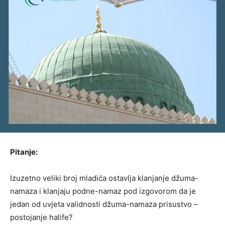
Pitanje:
Izuzetno veliki broj mladića ostavlja klanjanje džuma-
namaza i klanjaju podne-namaz pod izgovorom da je
jedan od uvjeta validnosti džuma-namaza prisustvo –
postojanje halife?