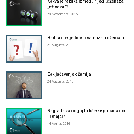
Kakva je razlika između riječi „dženaza“ i
„džinaza“?
28 Novembra, 2015
Hadisi o vrijednosti namaza u džematu
21 Augusta, 2015
Zaključavanje džamija
24 Augusta, 2015
Nagrada za odgoj tri kćerke pripada ocu
ili majci?
14 Aprila, 2016