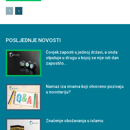
POSLJEDNJE NOVOSTI
Čovjek zaposti u jednoj državi, a onda
otputuje u drugu u kojoj se nije isti dan
zapostilo…
Namaz iza imama koji otvoreno pozivaju
u novotariju?
Značenje obožavanja u islamu