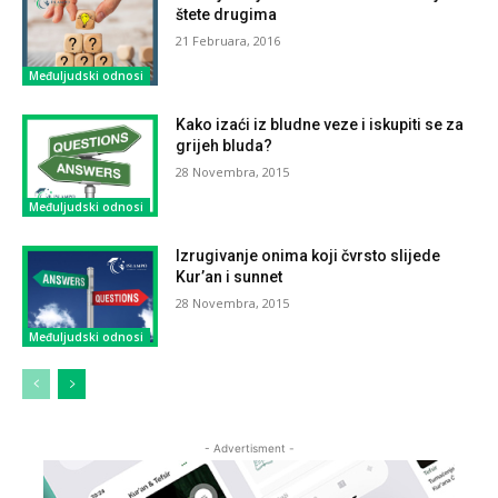
štete drugima
21 Februara, 2016
Međuljudski odnosi
Kako izaći iz bludne veze i iskupiti se za
grijeh bluda?
28 Novembra, 2015
Međuljudski odnosi
Izrugivanje onima koji čvrsto slijede
Kur’an i sunnet
28 Novembra, 2015
Međuljudski odnosi
- Advertisment -