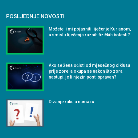
POSLJEDNJE NOVOSTI
Možete li mi pojasniti liječenje Kur'anom,
u smislu liječenja raznih fizičkih bolesti?
Ako se žena očisti od mjesečnog ciklusa
prije zore, a okupa se nakon što zora
nastupi, je li njezin post ispravan?
Dizanje ruku u namazu