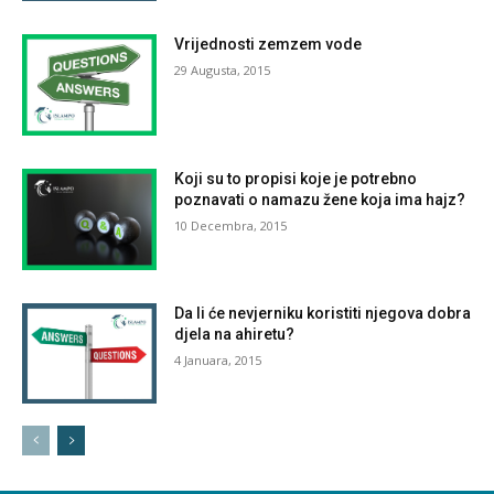
Vrijednosti zemzem vode
29 Augusta, 2015
Koji su to propisi koje je potrebno
poznavati o namazu žene koja ima hajz?
10 Decembra, 2015
Da li će nevjerniku koristiti njegova dobra
djela na ahiretu?
4 Januara, 2015