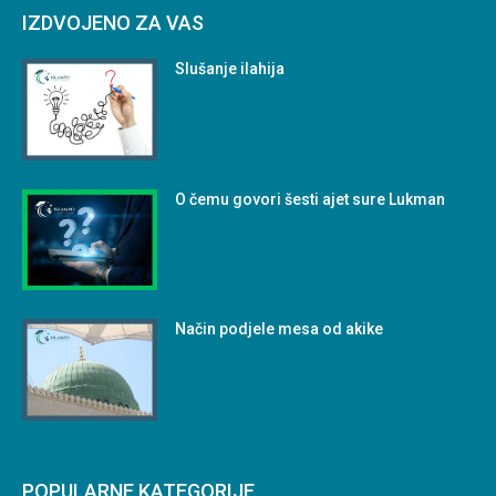
IZDVOJENO ZA VAS
Slušanje ilahija
O čemu govori šesti ajet sure Lukman
Način podjele mesa od akike
POPULARNE KATEGORIJE