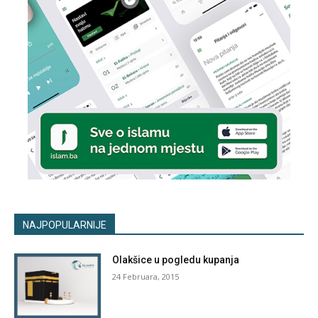
NAJPOPULARNIJE
Olakšice u pogledu kupanja
24 Februara, 2015