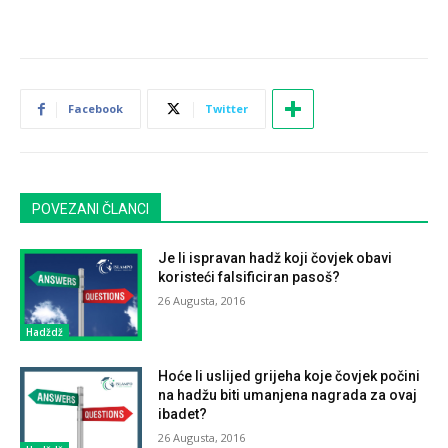
Facebook
Twitter
POVEZANI ČLANCI
Je li ispravan hadž koji čovjek obavi
koristeći falsificiran pasoš?
26 Augusta, 2016
Hadždž
Hoće li uslijed grijeha koje čovjek počini
na hadžu biti umanjena nagrada za ovaj
ibadet?
26 Augusta, 2016