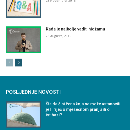
28 Novembra, 2015
Kada je najbolje vaditi hidžamu
25 Augusta, 2015
POSLJEDNJE NOVOSTI
Šta da čini žena koja ne može ustanoviti
je li riječ o mjesečnom pranju ili o
istihazi?