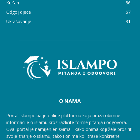
Kur'an
86
Odgoj djece
67
Ukrašavanje
31
O NAMA
Portal islampo.ba je online platforma koja pruža obimne
informacije o islamu kroz različite forme pitanja i odgovora.
Ovaj portal je namijenjen svima - kako onima koji žele proširiti
svoje znanje o islamu, tako i onima koji traže konkretne