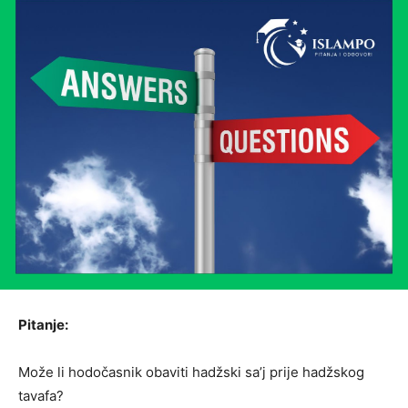
Pitanje:
Može li hodočasnik obaviti hadžski sa’j prije hadžskog
tavafa?