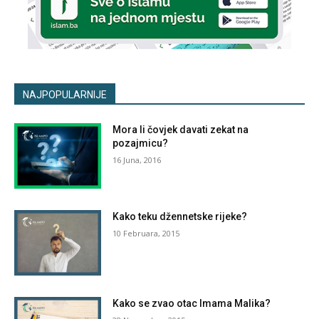
NAJPOPULARNIJE
Mora li čovjek davati zekat na
pozajmicu?
16 Juna, 2016
Kako teku džennetske rijeke?
10 Februara, 2015
Kako se zvao otac Imama Malika?