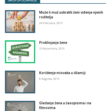
NAJPOPULARNIJE
Može li muž uskratiti ženi viđenje njenih
roditelja
24 Februara, 2015
Proklinjanje žene
15 Novembra, 2015
Korištenje misvaka u džamiji
8 Augusta, 2015
Gledanje žena u časopisima i na
filmovima