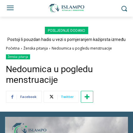
POSLJEDNJE DODANO
Postoji li pouzdan hadis u vezi s pomjeranjem kažiprsta između
sedždi?
Početna
Ženska pitanja
Nedoumica u pogledu menstruacije
Ženska pitanja
Nedoumica u pogledu
menstruacije
Facebook
Twitter