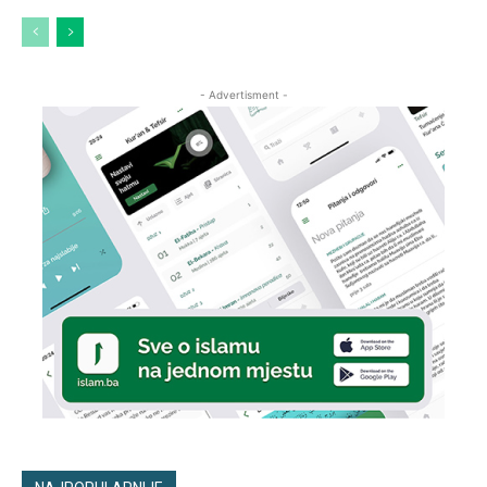
- Advertisment -