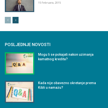
15 Februara, 2015
POSLJEDNJE NOVOSTI
Mogu li se pokajati nakon uzimanja
kamatnog kredita?
Kada nije obavezno okretanje prema
Kibli u namazu?