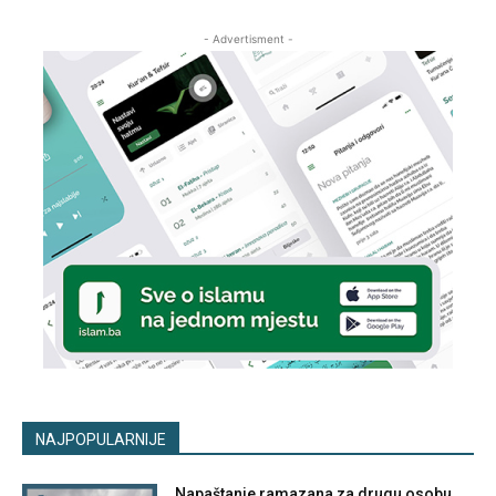
- Advertisment -
NAJPOPULARNIJE
Napaštanje ramazana za drugu osobu