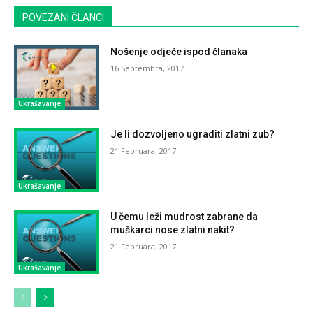
POVEZANI ČLANCI
Nošenje odjeće ispod članaka
16 Septembra, 2017
Ukrašavanje
Je li dozvoljeno ugraditi zlatni zub?
21 Februara, 2017
Ukrašavanje
U čemu leži mudrost zabrane da
muškarci nose zlatni nakit?
21 Februara, 2017
Ukrašavanje