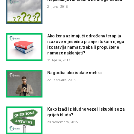
21 Juna, 2016
Ako žena uzimajući određenu terapiju
izazove mjesečno pranje i tokom njega
izostavlja namaz, treba li propuštene
namaze naklanjati?
11 Aprila, 2017
Nagodba oko isplate mehra
22 Februara, 2015
Kako izaći iz bludne veze i iskupiti se za
grijeh bluda?
28 Novembra, 2015