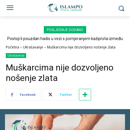
POSLJEDNJE DODANO
Postoji li pouzdan hadis u vezi s pomjeranjem kažiprsta između
sedždi?
Početna
Ukrašavanje
Muškarcima nije dozvoljeno nošenje zlata
Ukrašavanje
Muškarcima nije dozvoljeno
nošenje zlata
Facebook
Twitter