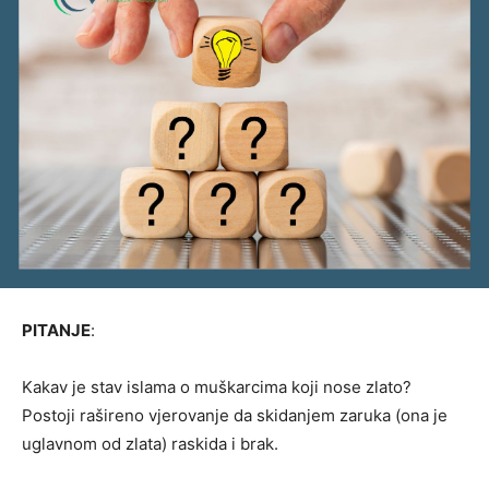
PITANJE
:
Kakav je stav islama o muškarcima koji nose zlato?
Postoji rašireno vjerovanje da skidanjem zaruka (ona je
uglavnom od zlata) raskida i brak.