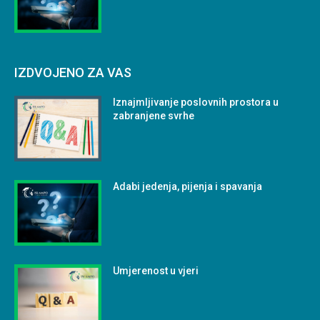
IZDVOJENO ZA VAS
Iznajmljivanje poslovnih prostora u
zabranjene svrhe
Adabi jedenja, pijenja i spavanja
Umjerenost u vjeri