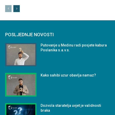
POSLJEDNJE NOVOSTI
Putovanje u Medinu radi posjete kabura
Poslanika s.a.v.s.
Kako sahibi uzur obavlja namaz?
Dozvola staratelja uvjet je validnosti
braka