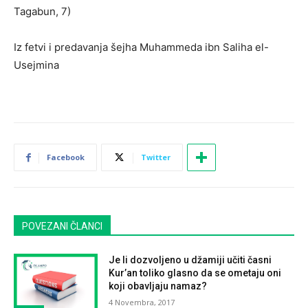
Tagabun, 7)
Iz fetvi i predavanja šejha Muhammeda ibn Saliha el-
Usejmina
Facebook
Twitter
POVEZANI ČLANCI
Je li dozvoljeno u džamiji učiti časni
Kur’an toliko glasno da se ometaju oni
koji obavljaju namaz?
4 Novembra, 2017