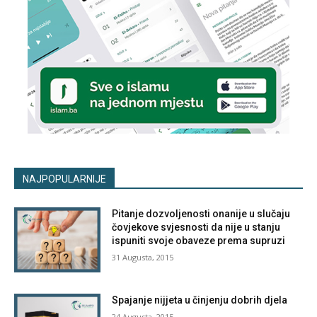
NAJPOPULARNIJE
Pitanje dozvoljenosti onanije u slučaju
čovjekove svjesnosti da nije u stanju
ispuniti svoje obaveze prema supruzi
31 Augusta, 2015
Spajanje nijjeta u činjenju dobrih djela
24 Augusta, 2015