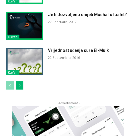
Kur'an
Je li dozvoljeno unijeti Mushaf u toalet?
27 Februara, 2017
Kur'an
Vrijednost učenja sure El-Mulk
22 Septembra, 2016
Kur'an
- Advertisment -