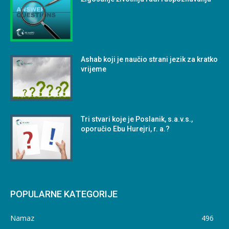
Ashab koji je naučio strani jezik za kratko
vrijeme
Tri stvari koje je Poslanik, s.a.v.s.,
oporučio Ebu Hurejri, r. a.?
POPULARNE KATEGORIJE
Namaz
496