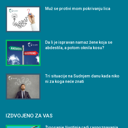
Muž se protivi mom pokrivanju lica
Da li je ispravan namaz žene koja se
abdestila, a potom oknila kosu?
Tri situacije na Sudnjem danu kada niko
ni za koga neće znati
IZDVOJENO ZA VAS
Žigosanje životinja radi raspoznavanja