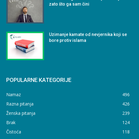
zato što ga sam čini
Uzimanje kamate od nevjernika koji se
bore protiv islama
POPULARNE KATEGORIJE
Namaz
496
Razna pitanja
426
Ženska pitanja
239
Brak
124
Čistoća
118