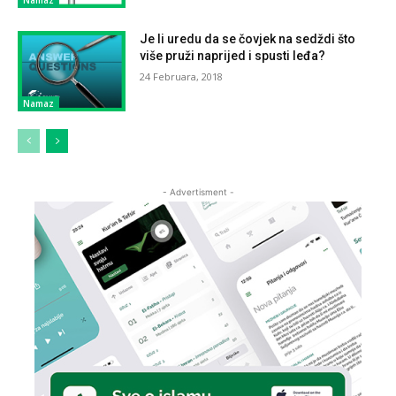
Je li uredu da se čovjek na sedždi što
više pruži naprijed i spusti leđa?
24 Februara, 2018
Namaz
- Advertisment -