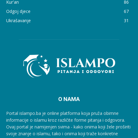
Kur'an
86
Odgoj djece
67
Ukrašavanje
31
O NAMA
Portal islampo.ba je online platforma koja pruža obimne
informacije o islamu kroz različite forme pitanja i odgovora.
Ovaj portal je namijenjen svima - kako onima koji žele proširiti
svoje znanje o islamu, tako i onima koji traže konkretne