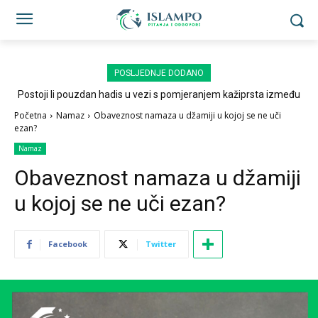
POSLJEDNJE DODANO
Postoji li pouzdan hadis u vezi s pomjeranjem kažiprsta između
sedždi?
Početna
Namaz
Obaveznost namaza u džamiji u kojoj se ne uči
ezan?
Namaz
Obaveznost namaza u džamiji
u kojoj se ne uči ezan?
Facebook
Twitter