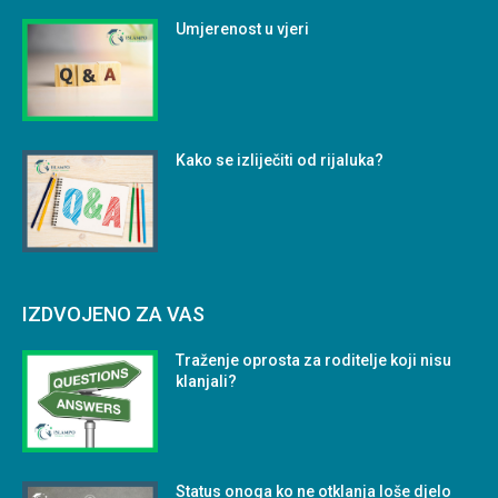
Umjerenost u vjeri
Kako se izliječiti od rijaluka?
IZDVOJENO ZA VAS
Traženje oprosta za roditelje koji nisu
klanjali?
Status onoga ko ne otklanja loše djelo