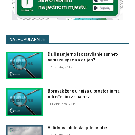
NAJPOPULARNIJE
Da li namjerno izostavljanje sunnet-
namaza spada u grijeh?
7 Augusta, 2015
Boravak žene u hajzu u prostorijama
određenim za namaz
11 Februara, 2015
Validnost abdesta gole osobe
9 Augusta, 2015