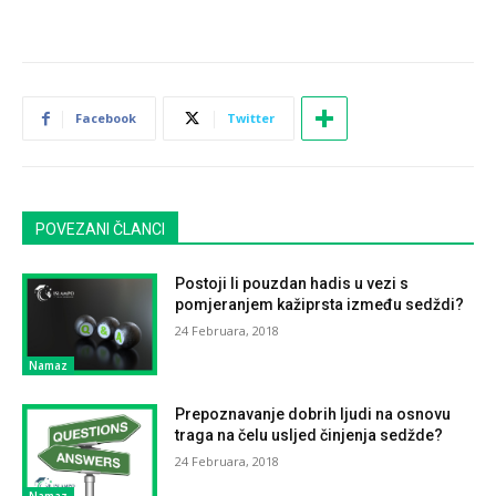
Facebook
Twitter
POVEZANI ČLANCI
Postoji li pouzdan hadis u vezi s
pomjeranjem kažiprsta između sedždi?
24 Februara, 2018
Namaz
Prepoznavanje dobrih ljudi na osnovu
traga na čelu usljed činjenja sedžde?
24 Februara, 2018
Namaz