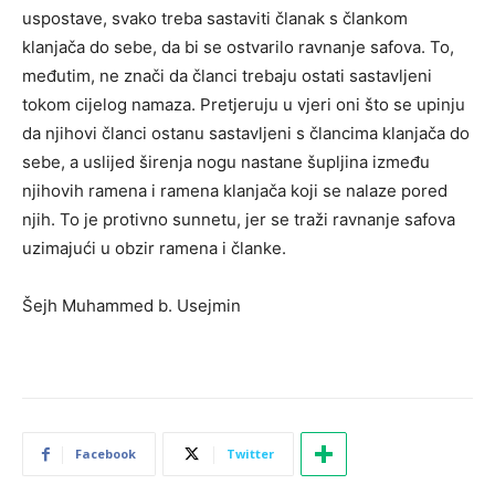
uspostave, svako treba sastaviti članak s člankom
klanjača do sebe, da bi se ostvarilo ravnanje safova. To,
međutim, ne znači da članci trebaju ostati sastavljeni
tokom cijelog namaza. Pretjeruju u vjeri oni što se upinju
da njihovi članci ostanu sastavljeni s člancima klanjača do
sebe, a uslijed širenja nogu nastane šupljina između
njihovih ramena i ramena klanjača koji se nalaze pored
njih. To je protivno sunnetu, jer se traži ravnanje safova
uzimajući u obzir ramena i članke.
Šejh Muhammed b. Usejmin
Facebook
Twitter