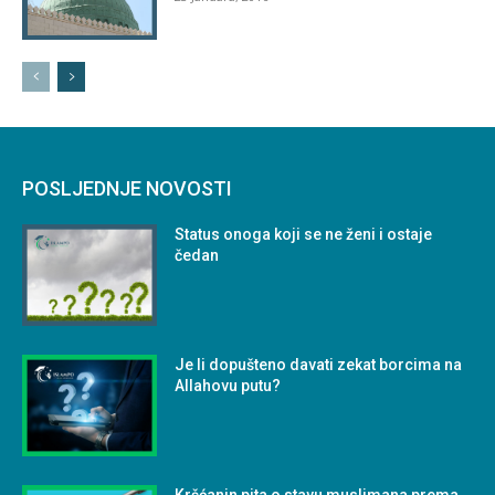
POSLJEDNJE NOVOSTI
Status onoga koji se ne ženi i ostaje
čedan
Je li dopušteno davati zekat borcima na
Allahovu putu?