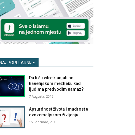
NAJPOPULARNIJE
Da li ću vitre klanjati po
hanefijskom mezhebu kad
ljudima predvodim namaz?
7 Augusta, 2015
Apsurdnost života i mudrost u
ovozemaljskom življenju
16 Februara, 2016