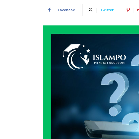
Facebook
Twitter
P