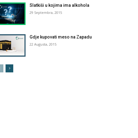
Slatkiši u kojima ima alkohola
29 Septembra, 2015
Gdje kupovati meso na Zapadu
22 Augusta, 2015