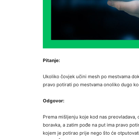
Pitanje:
Ukoliko čovjek učini mesh po mestvama dok s
pravo potirati po mestvama onoliko dugo kol
Odgovor:
Prema mišljenju koje kod nas preovladava, 
boravka, a zatim pođe na put ima pravo potir
kojem je potirao prije nego što će otputovati