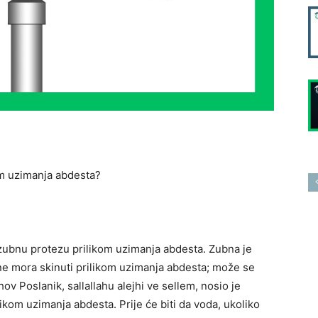
om uzimanja abdesta?
 zubnu protezu prilikom uzimanja abdesta. Zubna je
 ne mora skinuti prilikom uzimanja abdesta; može se
hov Poslanik, sallallahu alejhi ve sellem, nosio je
likom uzimanja abdesta. Prije će biti da voda, ukoliko