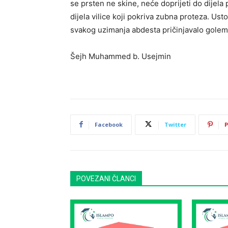
se prsten ne skine, neće doprijeti do dijela 
dijela vilice koji pokriva zubna proteza. Us
svakog uzimanja abdesta pričinjavalo golem
Šejh Muhammed b. Usejmin
Facebook
Twitter
P
POVEZANI ČLANCI