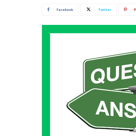
Facebook
Twitter
P