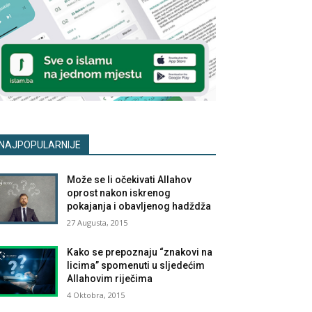
NAJPOPULARNIJE
Može se li očekivati Allahov
oprost nakon iskrenog
pokajanja i obavljenog hadždža
27 Augusta, 2015
Kako se prepoznaju “znakovi na
licima” spomenuti u sljedećim
Allahovim riječima
4 Oktobra, 2015