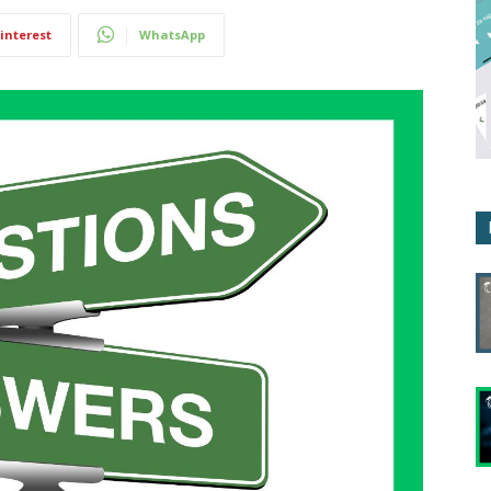
interest
WhatsApp