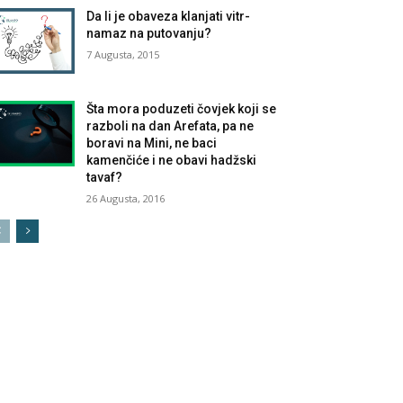
Da li je obaveza klanjati vitr-
namaz na putovanju?
7 Augusta, 2015
Šta mora poduzeti čovjek koji se
razboli na dan Arefata, pa ne
boravi na Mini, ne baci
kamenčiće i ne obavi hadžski
tavaf?
26 Augusta, 2016