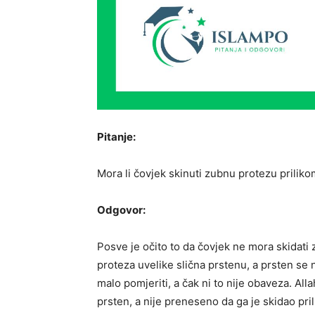
Pitanje:
Mora li čovjek skinuti zubnu protezu prilik
Odgovor:
Posve je očito to da čovjek ne mora skidati
proteza uvelike slična prstenu, a prsten se
malo pomjeriti, a čak ni to nije obaveza. Alla
prsten, a nije preneseno da ga je skidao pri