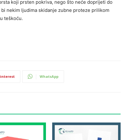
prsta koji prsten pokriva, nego što neće doprijeti do
to bi nekim ljudima skidanje zubne proteze prilikom
u teškoću.
interest
WhatsApp