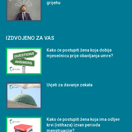
grijehu
IZDVOJENO ZA VAS
Kako će postupiti žena koja dobije
mjesečnicu prije obavljanja umre?
Uvjeti za davanje zekata
Kako će postupiti žena koja ima odljev
krvi (istihaza) izvan perioda
menstruacije?