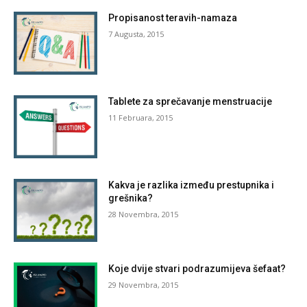
Propisanost teravih-namaza
7 Augusta, 2015
Tablete za sprečavanje menstruacije
11 Februara, 2015
Kakva je razlika između prestupnika i
grešnika?
28 Novembra, 2015
Koje dvije stvari podrazumijeva šefaat?
29 Novembra, 2015