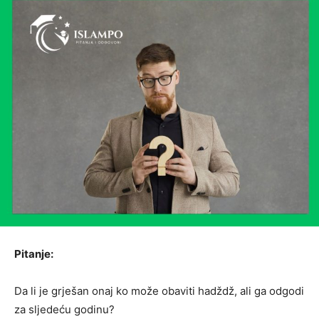
Pitanje:
Da li je grješan onaj ko može obaviti hadždž, ali ga odgodi
za sljedeću godinu?