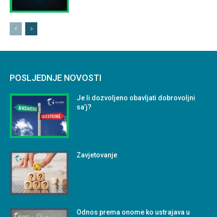
POSLJEDNJE NOVOSTI
Je li dozvoljeno obavljati dobrovoljni
sa’j?
Zavjetovanje
Odnos prema onome ko ustrajava u