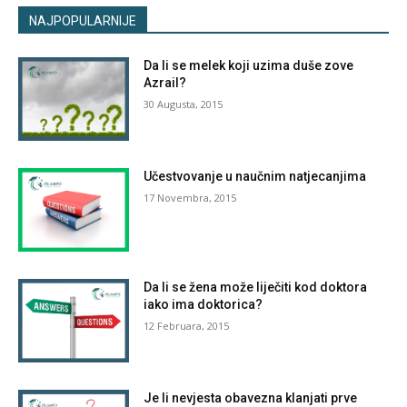
NAJPOPULARNIJE
Da li se melek koji uzima duše zove
Azrail?
30 Augusta, 2015
Učestvovanje u naučnim natjecanjima
17 Novembra, 2015
Da li se žena može liječiti kod doktora
iako ima doktorica?
12 Februara, 2015
Je li nevjesta obavezna klanjati prve