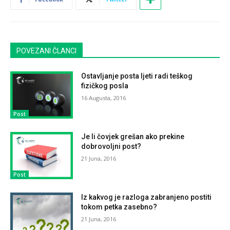
POVEZANI ČLANCI
Ostavljanje posta ljeti radi teškog
fizičkog posla
16 Augusta, 2016
Post
Je li čovjek grešan ako prekine
dobrovoljni post?
21 Juna, 2016
Post
Iz kakvog je razloga zabranjeno postiti
tokom petka zasebno?
21 Juna, 2016