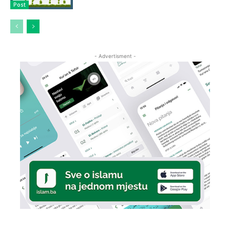
Post
- Advertisment -