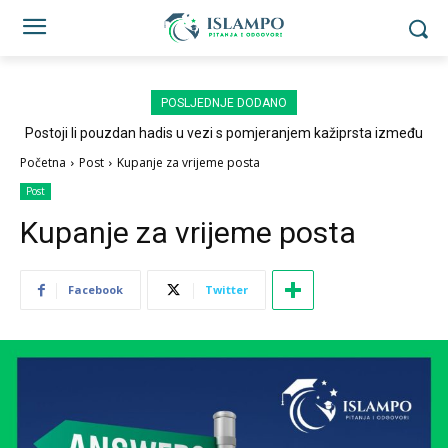
POSLJEDNJE DODANO
Postoji li pouzdan hadis u vezi s pomjeranjem kažiprsta između
sedždi?
Početna
Post
Kupanje za vrijeme posta
Post
Kupanje za vrijeme posta
Facebook
Twitter