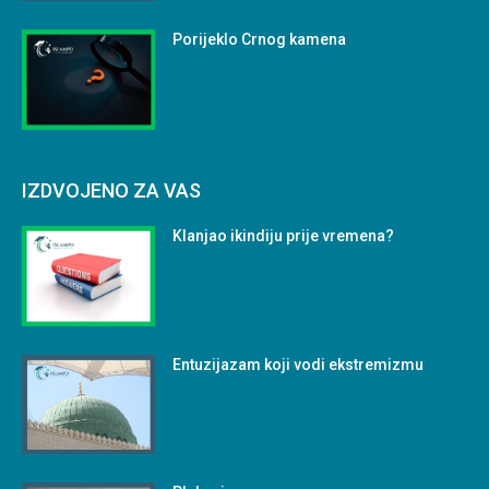
Porijeklo Crnog kamena
IZDVOJENO ZA VAS
Klanjao ikindiju prije vremena?
Entuzijazam koji vodi ekstremizmu