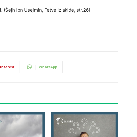
 (Šejh Ibn Usejmin, Fetve iz akide, str.26)
interest
WhatsApp