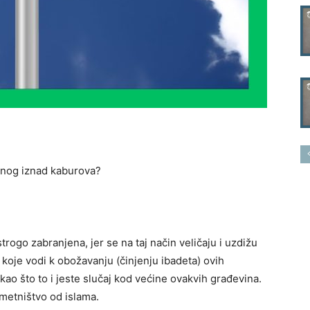
ličnog iznad kaburova?
trogo zabranjena, jer se na taj način veličaju i uzdižu
koje vodi k obožavanju (činjenju ibadeta) ovih
kao što to i jeste slučaj kod većine ovakvih građevina.
dmetništvo od islama.