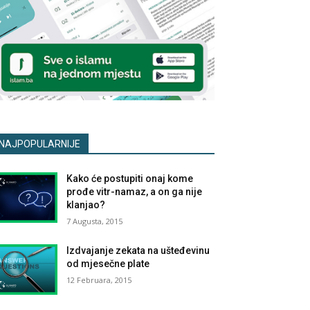
NAJPOPULARNIJE
Kako će postupiti onaj kome
prođe vitr-namaz, a on ga nije
klanjao?
7 Augusta, 2015
Izdvajanje zekata na ušteđevinu
od mjesečne plate
12 Februara, 2015