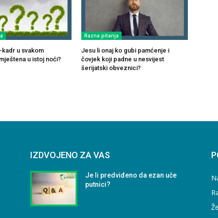
ja
Razna pitanja
ul-kadr u svakom
Jesu li onaj ko gubi pamćenje i
ještena u istoj noći?
čovjek koji padne u nesvijest
šerijatski obveznici?
IZDVOJENO ZA VAS
P
Je li predviđeno da ezan uče
N
putnici?
Ra
Že