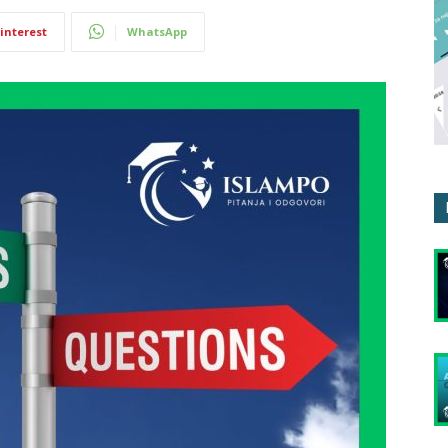
interest
WhatsApp