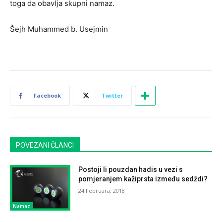
toga da obavlja skupni namaz.
Šejh Muhammed b. Usejmin
Facebook
Twitter
POVEZANI ČLANCI
Postoji li pouzdan hadis u vezi s
pomjeranjem kažiprsta između sedždi?
24 Februara, 2018
Namaz