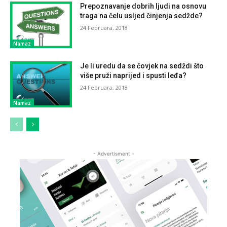
Prepoznavanje dobrih ljudi na osnovu
traga na čelu usljed činjenja sedžde?
24 Februara, 2018
Namaz
Je li uredu da se čovjek na sedždi što
više pruži naprijed i spusti leđa?
24 Februara, 2018
Namaz
- Advertisment -