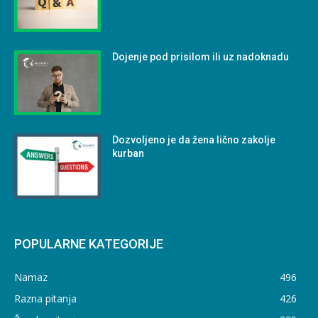
Dojenje pod prisilom ili uz nadoknadu
Dozvoljeno je da žena lično zakolje
kurban
POPULARNE KATEGORIJE
Namaz
496
Razna pitanja
426