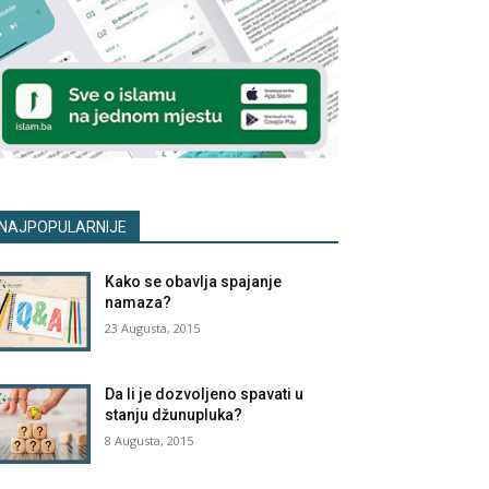
NAJPOPULARNIJE
Kako se obavlja spajanje
namaza?
23 Augusta, 2015
Da li je dozvoljeno spavati u
stanju džunupluka?
8 Augusta, 2015