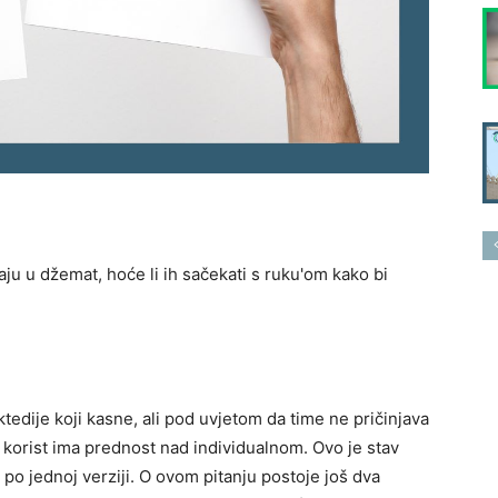
vaju u džemat, hoće li ih sačekati s ruku'om kako bi
ije koji kasne, ali pod uvjetom da time ne pričinjava
 korist ima prednost nad individualnom. Ovo je stav
po jednoj verziji. O ovom pitanju postoje još dva