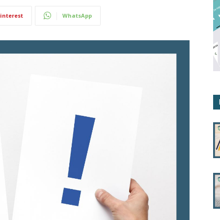
interest
WhatsApp