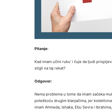
Pitanje:
Kad imam učini ruku’ i čuje da ljudi prispije
stigli na taj rekat?
Odgovor:
Nema problema u tome da imam sačeka mukted
poteškoću drugim klanjačima, jer kolektivna
imam Ahmeda, Ishaka, Ebu Sevra i Ibrahima, 