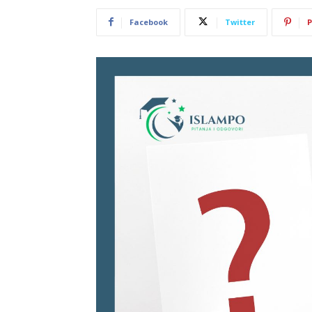
Facebook
Twitter
P