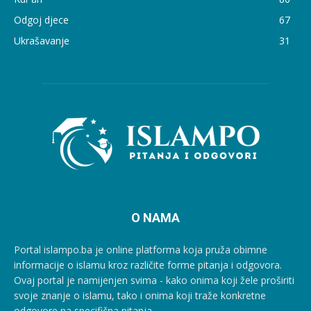
Odgoj djece
67
Ukrašavanje
31
O NAMA
Portal islampo.ba je online platforma koja pruža obimne
informacije o islamu kroz različite forme pitanja i odgovora.
Ovaj portal je namijenjen svima - kako onima koji žele proširiti
svoje znanje o islamu, tako i onima koji traže konkretne
odgovore na specifična pitanja.