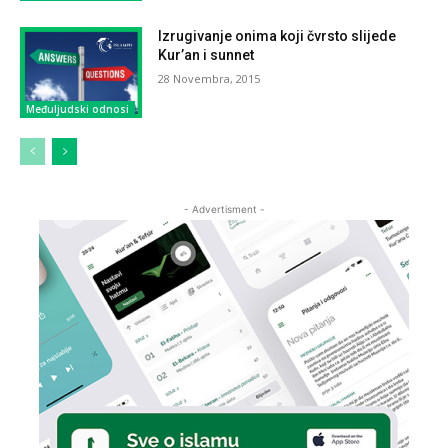
Izrugivanje onima koji čvrsto slijede
Kur’an i sunnet
28 Novembra, 2015
Međuljudski odnosi
- Advertisment -