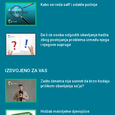
Kako se reda saff i odakle počinje
Da li će osoba odgoditi obavljanje hadža
zbog postojanja problema između njega
i njegove supruge
IZDVOJENO ZA VAS
Zašto ženama nije sunnet da brzo hodaju
prilikom obavljanja sa‘ja?
Hidžab maloljetne djevojčice