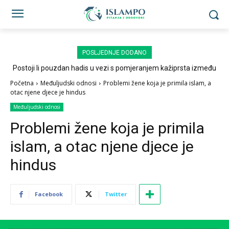
POSLJEDNJE DODANO
Postoji li pouzdan hadis u vezi s pomjeranjem kažiprsta između
sedždi?
Početna
Međuljudski odnosi
Problemi žene koja je primila islam, a
otac njene djece je hindus
Međuljudski odnosi
Problemi žene koja je primila
islam, a otac njene djece je
hindus
Facebook
Twitter