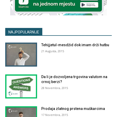
NAJPOPULARNIJE
Tehijjetul-mesdžid dok imam drži hutbu
21 Augusta, 2015
Da li je dozvoljena trgovina valutom na
crnoj berzi?
28 Novembra, 2015
Prodaja zlatnog prstena muškarcima
17 Novembra, 2015