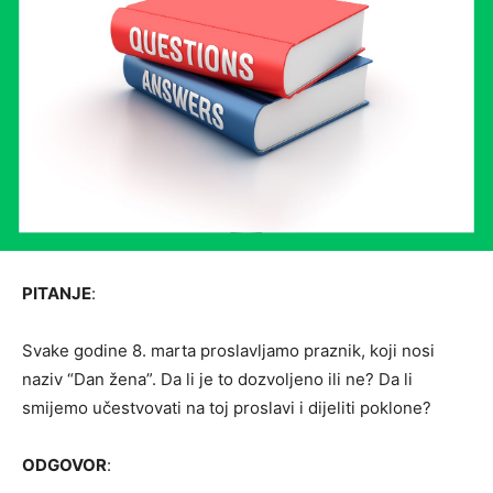
PITANJE
:
Svake godine 8. marta proslavljamo praznik, koji nosi
naziv “Dan žena”. Da li je to dozvoljeno ili ne? Da li
smijemo učestvovati na toj proslavi i dijeliti poklone?
ODGOVOR
: