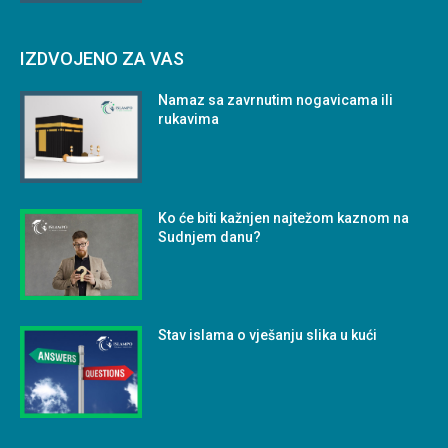
IZDVOJENO ZA VAS
Namaz sa zavrnutim nogavicama ili
rukavima
Ko će biti kažnjen najtežom kaznom na
Sudnjem danu?
Stav islama o vješanju slika u kući